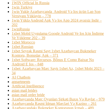
1WIN Official In Russia
1win Turkiye
1win Yukle Azərbaycanda ️ Android Və Ios üçün Lap Son
Versiyanı Yükləyin – 778
1win Yüklə Android Apk Və Ios App 2024 əvəzsiz Indir –
202
1winRussia
1xbet Mobil Uygulama Google Android Ve Ios Için İndirme
Ve Yükleme 202 – 39
1xbet Morocco
1xbet Russian
1xbet Seyrək Rəsmi Sayt 1xbet Azərbaycan Bukmeker
Kontoru, Bonuslar, Apk – 371
1xbet Software: Recursos, Bônus E Como Baixar No
Android E Ios – 848
1xbet: Azərbaycan Mərc Saytı 1xbet Az, 1xbet Mobi 2023 –
34
AI Chatbots
appartments
Artificial Intelligence
asian mail brides
asian mail order bride
Azərbaycanda Mərc Oyunları Şirkəti Baxış Və Rəylər – 979
Azərbaycanda Rəsmi İdman Mərcləri Və Kazino – 261
Azərbaycandakı Bukmeker Kontorunun Icmalı – 489