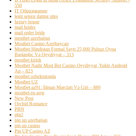
550
IT Образование
legit senior dating sites
luxury house
mail brides
mail order bride
mostbet azerbaijan
Mostbet Casino Azerbaycan
Mostbet Hindistan Formal Saytı 25,000 Pulsuz Oyna
Başlanğıc Və Qeydiyyat – 313
mostbet kirish
Mostbet Nadir Most Bet Casino Qeydiyyat, Yukle Android
Ap – 823
mostbet ozbekistonda
Mostbet UZ
Mostbet-az91: İdman Mərcləri Və Giri – 889
mostbet-ru-serg
New Post
Orchid Romance
PBN
pbt2
pin up azerbaijan
pin up casino
Pin UP Casino AZ