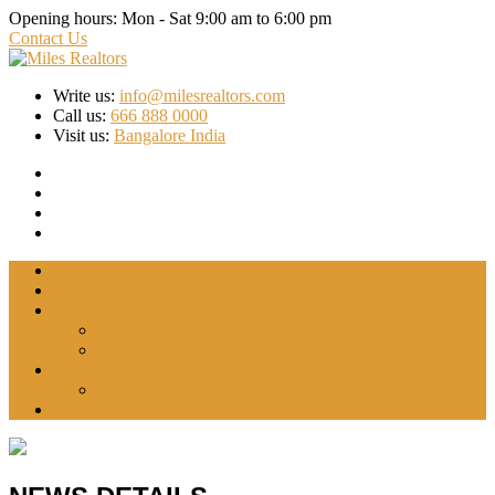
Opening hours:
Mon - Sat 9:00 am to 6:00 pm
Contact Us
Write us:
info@milesrealtors.com
Call us:
666 888 0000
Visit us:
Bangalore India
Home
About Us
Projects
INDRADHANUSH
WYTFIELD-2
Blog
Forex Trading
Contact