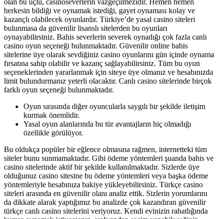
olan bu üçlü, casinoseverlerin vazgeçilmezidir. Hemen hemen
herkesin bildiği ve oynamak istediği, gayet oynaması kolay ve
kazançlı olabilecek oyunlardır. Türkiye’de yasal casino siteleri
bulunmasa da güvenilir lisanslı sitelerden bu oyunları
oynayabilirsiniz. Bahis severlerin severek oynadığı çok fazla canlı
casino oyun seçeneği bulunmaktadır. Güvenilir online bahis
sitelerine üye olarak sevdiğiniz casino oyunlarını gün içinde oynama
fırsatına sahip olabilir ve kazanç sağlayabilirsiniz. Tüm bu oyun
seçeneklerinden yararlanmak için siteye üye olmanız ve hesabınızda
limit bulundurmanız yeterli olacaktır. Canlı casino sitelerinde birçok
farklı oyun seçeneği bulunmaktadır.
Oyun sırasında diğer oyuncularla saygılı bir şekilde iletişim
kurmak önemlidir.
Yasal oyun alanlarında bu tür avantajların hiç olmadığı
özellikle görülüyor.
Bu oldukça popüler bir eğlence olmasına rağmen, internetteki tüm
siteler bunu sunmamaktadır. Gibi ödeme yöntemleri şuanda bahis ve
casino sitelerinde aktif bir şekilde kullanılmaktadır. Sizlerde üye
olduğunuz casino sitesine bu ödeme yöntemleri veya başka ödeme
yöntemleriyle hesabınıza bakiye yükleyebilirsiniz. Türkçe casino
siteleri arasında en güvenilir olanı analiz ettik. Sizlerin yorumlarını
da dikkate alarak yaptığımız bu analizde çok kazandıran güvenilir
türkçe canlı casino sitelerini veriyoruz. Kendi evinizin rahatlığında