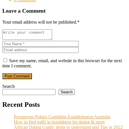
Leave a Comment
Your email address will not be published.
*
Save my name, email, and website in this browser for the next
time I comment.
Post Comment
Search
Search
Recent Posts
Prosperous Pokies Gambling Establishment Australia
How to find milfs in bundaberg for dating & more
African Dating Guide: items to understand and Tips in 2022