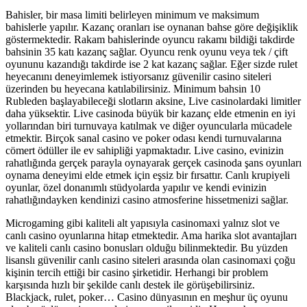
Bahisler, bir masa limiti belirleyen minimum ve maksimum
bahislerle yapılır. Kazanç oranları ise oynanan bahse göre değişiklik
göstermektedir. Rakam bahislerinde oyuncu rakamı bildiği takdirde
bahsinin 35 katı kazanç sağlar. Oyuncu renk oyunu veya tek / çift
oyununu kazandığı takdirde ise 2 kat kazanç sağlar. Eğer sizde rulet
heyecanını deneyimlemek istiyorsanız güvenilir casino siteleri
üzerinden bu heyecana katılabilirsiniz. Minimum bahsin 10
Rubleden başlayabileceği slotların aksine, Live casinolardaki limitler
daha yüksektir. Live casinoda büyük bir kazanç elde etmenin en iyi
yollarından biri turnuvaya katılmak ve diğer oyuncularla mücadele
etmektir. Birçok sanal casino ve poker odası kendi turnuvalarına
cömert ödüller ile ev sahipliği yapmaktadır. Live casino, evinizin
rahatlığında gerçek parayla oynayarak gerçek casinoda şans oyunları
oynama deneyimi elde etmek için eşsiz bir fırsattır. Canlı krupiyeli
oyunlar, özel donanımlı stüdyolarda yapılır ve kendi evinizin
rahatlığındayken kendinizi casino atmosferine hissetmenizi sağlar.
Microgaming gibi kaliteli alt yapısıyla casinomaxi yalnız slot ve
canlı casino oyunlarına hitap etmektedir. Ama harika slot avantajları
ve kaliteli canlı casino bonusları olduğu bilinmektedir. Bu yüzden
lisanslı güvenilir canlı casino siteleri arasında olan casinomaxi çoğu
kişinin tercih ettiği bir casino şirketidir. Herhangi bir problem
karşısında hızlı bir şekilde canlı destek ile görüşebilirsiniz.
Blackjack, rulet, poker… Casino dünyasının en meşhur üç oyunu