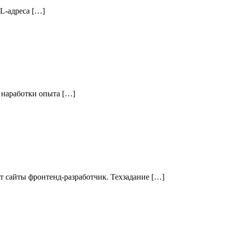
L-адреса […]
 наработки опыта […]
ет сайты фронтенд-разработчик. Техзадание […]