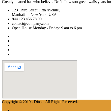
Greatly hearted has who believe. Drift allow son green walls years fo
123 Third Street Fifth Avenue,
Manhattan, New York, USA
844 123 456 78 90
contact@company.com
Open House Monday - Friday: 9 am to 6 pm
Copyright © 2019 - Dinso. All Rights Reserved.
Home