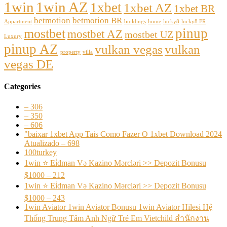
1win
1win AZ
1xbet
1xbet AZ
1xbet BR
betmotion
betmotion BR
Appartment
buildings
home
lucky8
lucky8 FR
pinup
mostbet
mostbet AZ
mostbet UZ
Luxury
pinup AZ
vulkan vegas
vulkan
property
villa
vegas DE
Categories
– 306
– 350
– 606
"baixar 1xbet App Tais Como Fazer O 1xbet Download 2024
Atualizado – 698
100turkey
1win ⭐ Ei̇dman Və Kazino Mərcləri >> Depozit Bonusu
$1000 – 212
1win ⭐ Ei̇dman Və Kazino Mərcləri >> Depozit Bonusu
$1000 – 243
1win Aviator 1win Aviator Bonusu 1win Aviator Hilesi Hệ
Thống Trung Tâm Anh Ngữ Trẻ Em Vietchild สำนักงาน