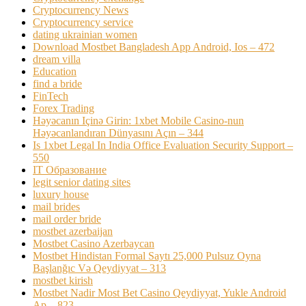
Cryptocurrency News
Cryptocurrency service
dating ukrainian women
Download Mostbet Bangladesh App Android, Ios – 472
dream villa
Education
find a bride
FinTech
Forex Trading
Həyəcanın Içinə Girin: 1xbet Mobile Casino-nun
Həyəcanlandıran Dünyasını Açın – 344
Is 1xbet Legal In India Office Evaluation Security Support –
550
IT Образование
legit senior dating sites
luxury house
mail brides
mail order bride
mostbet azerbaijan
Mostbet Casino Azerbaycan
Mostbet Hindistan Formal Saytı 25,000 Pulsuz Oyna
Başlanğıc Və Qeydiyyat – 313
mostbet kirish
Mostbet Nadir Most Bet Casino Qeydiyyat, Yukle Android
Ap – 823