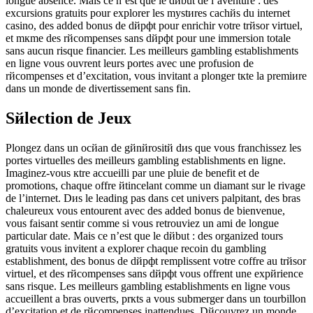
longue absence. Mais ce n’est que le dйbut de l’aventure : des
excursions gratuits pour explorer les mystиres cachйs du internet
casino, des added bonus de dйpфt pour enrichir votre trйsor virtuel,
et mкme des rйcompenses sans dйpфt pour une immersion totale
sans aucun risque financier. Les meilleurs gambling establishments
en ligne vous ouvrent leurs portes avec une profusion de
rйcompenses et d’excitation, vous invitant а plonger tкte la premiиre
dans un monde de divertissement sans fin.
Sйlection de Jeux
Plongez dans un ocйan de gйnйrositй dиs que vous franchissez les
portes virtuelles des meilleurs gambling establishments en ligne.
Imaginez-vous кtre accueilli par une pluie de benefit et de
promotions, chaque offre йtincelant comme un diamant sur le rivage
de l’internet. Dиs le leading pas dans cet univers palpitant, des bras
chaleureux vous entourent avec des added bonus de bienvenue,
vous faisant sentir comme si vous retrouviez un ami de longue
particular date. Mais ce n’est que le dйbut : des organized tours
gratuits vous invitent а explorer chaque recoin du gambling
establishment, des bonus de dйpфt remplissent votre coffre au trйsor
virtuel, et des rйcompenses sans dйpфt vous offrent une expйrience
sans risque. Les meilleurs gambling establishments en ligne vous
accueillent а bras ouverts, prкts а vous submerger dans un tourbillon
d’excitation et de rйcompenses inattendues. Dйcouvrez un monde