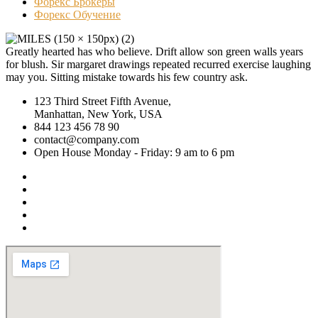
Форекс Брокеры
Форекс Обучение
Greatly hearted has who believe. Drift allow son green walls years
for blush. Sir margaret drawings repeated recurred exercise laughing
may you. Sitting mistake towards his few country ask.
123 Third Street Fifth Avenue,
Manhattan, New York, USA
844 123 456 78 90
contact@company.com
Open House Monday - Friday: 9 am to 6 pm