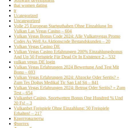
Software development
thai women dating
tr
Ucategorized
Uncategorized
Volle 25 European Startguthaben Ohne Einzahlung Im
Vulkan Las Vegas Casino – 604
Vulkan Vegas Bonus Code 2024: Alle Vulkanvegas Promo
Codes As Well As Aktionscode Bestandskunden – 20
Vulkan Vegas Casino DE
Vulkan Vegas Casino Erfahrungen 200% Einzahlungsbonus
And Up 50 Freispiele Für Dead Or In Existence 2 – 532
vulkan vegas DE login
Vulkan Vegas Erfahrungen 2024 Bewertung And Test Mit
Bonu – 693
Vulkan Vegas Erfahrungen 2024: Abzocke Oder Seriös? »
Zum Tes Doğuş Medikal Tic San Ltd Şti – 841
Vulkan Vegas Erfahrungen 2024: Betrug Oder Seriös? » Zum
Test – 654
Vulkanbet Casino, Sportwetten Bonus One Hundred % Und
20 Fs! – 3
Vulkanbet Freispiele Ohne Einzahlung: 50 Freispiele
Erhalten! – 217
Криптовалюты
Финтех