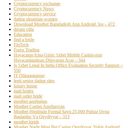
Cryptocurrency exchange
Cryptocurrency News
Cryptocurrency service
dating ukrainian women
Download Mostbet Bangladesh App Android, Ios – 472
dream villa
Education
find a bride
FinTech
Forex Trading
Həyəcanın Içinə Girin: 1xbet Mobile Casino-nun
Həyəcanlandıran Dünyasını Açın – 344
Is 1xbet Legal In India Office Evaluation Security Support –
550
IT Образование
legit senior dating sites
luxury house
mail brides
mail order bride
mostbet azerbaijan
Mostbet Casino Azerbaycan
Mostbet Hindistan Formal Saytı 25,000 Pulsuz Oyna
Başlanğıc Və Qeydiyyat – 313
mostbet kirish
Mostbet Nadir Most Bet Casino Qeydiyyat, Yukle Android