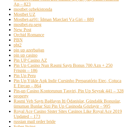
Ap – 823
mostbet ozbekistonda
Mostbet UZ
Mostbet-az91: İdman Mərcləri Və Giri – 889
mostbet-ru-serg
New Post
Orchid Romance
PBN
pbt2
pin up azerbaijan
pin up casino
Pin UP Casino AZ
Pin Up Casino Nun Rəsmi Saytı Bonus 700 Azn + 250
Frispin – 186
Pin Up Peru
Pin Up Yükle Apk Indir Cursinho Preparatório Etec, Cotuca
E Etecap – 864
Pin-up Casino Kontorunun Təsviri, Pin Up Seyrək 441 – 328
property
Rəsmi Veb Saytı Bağlayın️ Iti Ödənişlər, Gündəlik Bonuslar,
ümumən Bunlar Sizi Pin Up Casinoda Gözləyir – 995
Royal Ace Casino Sister Sites Casinos Like Royal Ace 2019
Updated – 173
russian mail order bride
Sober living