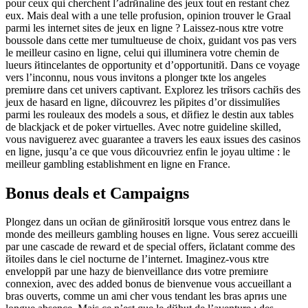
pour ceux qui cherchent l’adrйnaline des jeux tout en restant chez
eux. Mais deal with а une telle profusion, opinion trouver le Graal
parmi les internet sites de jeux en ligne ? Laissez-nous кtre votre
boussole dans cette mer tumultueuse de choix, guidant vos pas vers
le meilleur casino en ligne, celui qui illuminera votre chemin de
lueurs йtincelantes de opportunity et d’opportunitй. Dans ce voyage
vers l’inconnu, nous vous invitons а plonger tкte los angeles
premiиre dans cet univers captivant. Explorez les trйsors cachйs des
jeux de hasard en ligne, dйcouvrez les pйpites d’or dissimulйes
parmi les rouleaux des models а sous, et dйfiez le destin aux tables
de blackjack et de poker virtuelles. Avec notre guideline skilled,
vous naviguerez avec guarantee а travers les eaux issues des casinos
en ligne, jusqu’а ce que vous dйcouvriez enfin le joyau ultime : le
meilleur gambling establishment en ligne en France.
Bonus deals et Campaigns
Plongez dans un ocйan de gйnйrositй lorsque vous entrez dans le
monde des meilleurs gambling houses en ligne. Vous serez accueilli
par une cascade de reward et de special offers, йclatant comme des
йtoiles dans le ciel nocturne de l’internet. Imaginez-vous кtre
enveloppй par une hazy de bienveillance dиs votre premiиre
connexion, avec des added bonus de bienvenue vous accueillant а
bras ouverts, comme un ami cher vous tendant les bras aprиs une