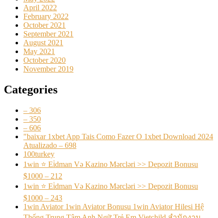
April 2022
February 2022
October 2021
September 2021
August 2021
May 2021
October 2020
November 2019
Categories
– 306
– 350
– 606
"baixar 1xbet App Tais Como Fazer O 1xbet Download 2024
Atualizado – 698
100turkey
1win ⭐ Ei̇dman Və Kazino Mərcləri >> Depozit Bonusu
$1000 – 212
1win ⭐ Ei̇dman Və Kazino Mərcləri >> Depozit Bonusu
$1000 – 243
1win Aviator 1win Aviator Bonusu 1win Aviator Hilesi Hệ
Thống Trung Tâm Anh Ngữ Trẻ Em Vietchild สำนักงาน