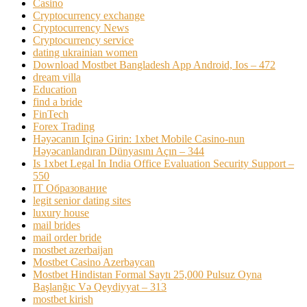
Casino
Cryptocurrency exchange
Cryptocurrency News
Cryptocurrency service
dating ukrainian women
Download Mostbet Bangladesh App Android, Ios – 472
dream villa
Education
find a bride
FinTech
Forex Trading
Həyəcanın Içinə Girin: 1xbet Mobile Casino-nun
Həyəcanlandıran Dünyasını Açın – 344
Is 1xbet Legal In India Office Evaluation Security Support –
550
IT Образование
legit senior dating sites
luxury house
mail brides
mail order bride
mostbet azerbaijan
Mostbet Casino Azerbaycan
Mostbet Hindistan Formal Saytı 25,000 Pulsuz Oyna
Başlanğıc Və Qeydiyyat – 313
mostbet kirish