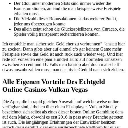
Der Clou unter modernen Slots sind immer wieder die
Bonusfunktionen, anhand die man beispielsweise Freispiele
erhalten muss.
Die Vielzahl dieser Bonusaktionen ist das weiterer Punkt,
jeder uns überzeugen konnte.
Das allein zeigt schon die Glücksspiellizenz von Curacao, die
Spieler völlig transparent recherchieren können.
Ich empfehle man sicher sein Geld eher zu verbrennen” “anstatt hier
zu zocken. Dann gibts aber auf einmal c/o gar keinem Game mehr
Freispiele sowie das Geld ist auch ruck zuck wieder weg. Und hier
rede ich vonseiten eine paar Hundert Euro auf normalen Einsätzen
zwischen 35 cent und 1€. Falls man ha sido aber doch mal schafft
etwas auszubezahlen muss man das bissle Geduld nach sich ziehen.
Alle Eigenen Vorteile Des Echtgeld
Online Casinos Vulkan Vegas
Die Apps, die in rapid gleicher Auswahl auf welche weise online
verfügbar sind, arbeiten über einen Flashplayer. Vulkan Sin city
bezeichnet sich selbst als eines dieser besten Online Gambling dens
auf dem Markt, obwohl es erst 2016 in pass away Branche getreten
ist auch. Die langjährigen Erfahrungen der Entwickler besitzen
jedoch dazu geführt, dass eine ausgezeichnete Plattform für quasi