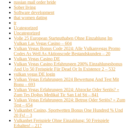
russian mail order bride
Sober living
Software development
thai women dating
tr
Ucategorized
Uncategorized
Volle 25 European Startguthaben Ohne Einzahlung Im
Vulkan Las Vegas Casino – 604
Vulkan Vegas Bonus Code 2024: Alle Vulkanvegas Promo
Codes As Well As Aktionscode Bestandskunden – 20
Vulkan Vegas Casino DE
Vulkan Vegas Casino Erfahrungen 200% Einzahlungsbonus
And Up 50 Freispiele Für Dead Or In Existence 2 – 532
vulkan vegas DE login
Vulkan Vegas Erfahrungen 2024 Bewertung And Test Mit
Bonu – 693
Vulkan Vegas Erfahrungen 2024: Abzocke Oder Seriös? »
Zum Tes Doğuş Medikal Tic San Ltd Şti – 841
Vulkan Vegas Erfahrungen 2024: Betrug Oder Seriös? » Zum
Test – 654
Vulkanbet Casino, Sportwetten Bonus One Hundred % Und
20 Fs! – 3
Vulkanbet Freispiele Ohne Einzahlung: 50 Freispiele
Erhalten! – 217