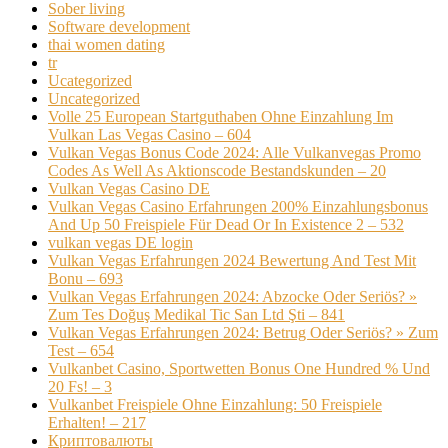
Sober living
Software development
thai women dating
tr
Ucategorized
Uncategorized
Volle 25 European Startguthaben Ohne Einzahlung Im
Vulkan Las Vegas Casino – 604
Vulkan Vegas Bonus Code 2024: Alle Vulkanvegas Promo
Codes As Well As Aktionscode Bestandskunden – 20
Vulkan Vegas Casino DE
Vulkan Vegas Casino Erfahrungen 200% Einzahlungsbonus
And Up 50 Freispiele Für Dead Or In Existence 2 – 532
vulkan vegas DE login
Vulkan Vegas Erfahrungen 2024 Bewertung And Test Mit
Bonu – 693
Vulkan Vegas Erfahrungen 2024: Abzocke Oder Seriös? »
Zum Tes Doğuş Medikal Tic San Ltd Şti – 841
Vulkan Vegas Erfahrungen 2024: Betrug Oder Seriös? » Zum
Test – 654
Vulkanbet Casino, Sportwetten Bonus One Hundred % Und
20 Fs! – 3
Vulkanbet Freispiele Ohne Einzahlung: 50 Freispiele
Erhalten! – 217
Криптовалюты