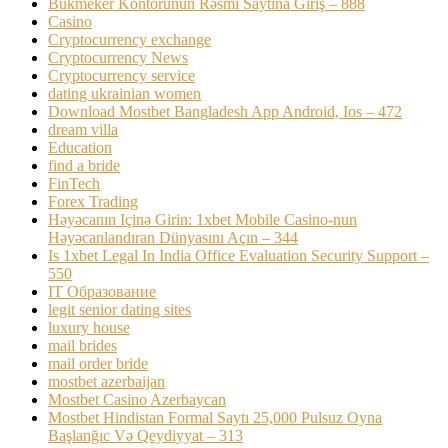
Bukmeker Kontorunun Rəsmi Saytına Giriş – 888
Casino
Cryptocurrency exchange
Cryptocurrency News
Cryptocurrency service
dating ukrainian women
Download Mostbet Bangladesh App Android, Ios – 472
dream villa
Education
find a bride
FinTech
Forex Trading
Həyəcanın Içinə Girin: 1xbet Mobile Casino-nun
Həyəcanlandıran Dünyasını Açın – 344
Is 1xbet Legal In India Office Evaluation Security Support –
550
IT Образование
legit senior dating sites
luxury house
mail brides
mail order bride
mostbet azerbaijan
Mostbet Casino Azerbaycan
Mostbet Hindistan Formal Saytı 25,000 Pulsuz Oyna
Başlanğıc Və Qeydiyyat – 313