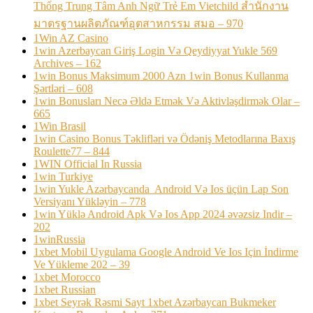
Thống Trung Tâm Anh Ngữ Trẻ Em Vietchild สำนักงาน
มาตรฐานผลิตภัณฑ์อุตสาหกรรม สมอ – 970
1Win AZ Casino
1win Azerbaycan Giriş Login Və Qeydiyyat Yukle 569
Archives – 162
1win Bonus Maksimum 2000 Azn 1win Bonus Kullanma
Şərtləri – 608
1win Bonusları Necə Əldə Etmək Və Aktivləşdirmək Olar –
665
1Win Brasil
1win Casino Bonus Təklifləri və Ödəniş Metodlarına Baxış
Roulette77 – 844
1WIN Official In Russia
1win Turkiye
1win Yukle Azərbaycanda ️ Android Və Ios üçün Lap Son
Versiyanı Yükləyin – 778
1win Yüklə Android Apk Və Ios App 2024 əvəzsiz Indir –
202
1winRussia
1xbet Mobil Uygulama Google Android Ve Ios Için İndirme
Ve Yükleme 202 – 39
1xbet Morocco
1xbet Russian
1xbet Seyrək Rəsmi Sayt 1xbet Azərbaycan Bukmeker