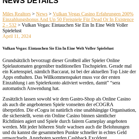
NEWS DETAILS
Miles Realtors
>
News
>
Vulkan Vegas Casino Erfahrungen 200%
Einzahlungsbonus And Up 50 Freispiele Für Dead Or In Existence
2 - 532
>
Vulkan Vegas: Eintauchen Sie Ein In Eine Welt Voller
Spielelust
April 11, 2024
Vulkan Vegas: Eintauchen Sie Ein In Eine Welt Voller Spielelust
Grundsätzlich bevorzugt dieser Großteil aller Spieler Online
Spielautomaten gegenüber traditionellen Tischspielen. Gerade mal
ein Kartenspiel, nämlich Baccarat, ist bei der aktuellen Top Liste der
Apps enthalten. Das Willkommenspaket muss vor der ersten
Einzahlung i am Spielerkonto aktiviert werden, damit” “sera
automatisch Anwendung hat.
Zusätzlich lassen sowohl wir dem Gastro-Shop als Online Casino
als auch die angebotenen Spiele vonseiten der eCOGRA
überprüfen. Die eCogra ist natürlich eine unabhängige Organisation,
die sicherstellt, wenn ein Online Casino binnen sämtlicher
Richtlinien agiert und Spiele durch fairem Gameplay angeboten
werden. Mit jeder höheren Stufe wachsen auch die Belohnungen
und du kannst die gesammelten Punkte schneller in echtes Geld
umwechseln. Angeboten werden Cashback Excédent,