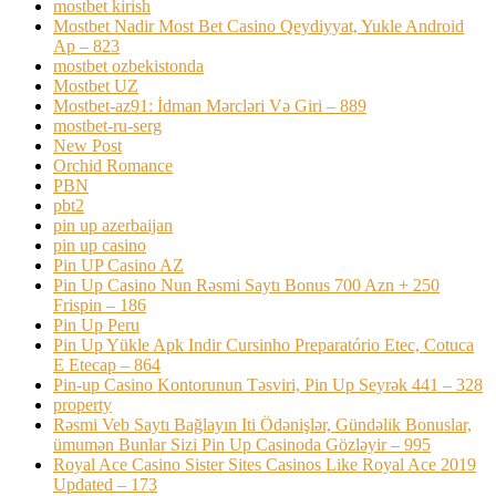
mostbet kirish
Mostbet Nadir Most Bet Casino Qeydiyyat, Yukle Android
Ap – 823
mostbet ozbekistonda
Mostbet UZ
Mostbet-az91: İdman Mərcləri Və Giri – 889
mostbet-ru-serg
New Post
Orchid Romance
PBN
pbt2
pin up azerbaijan
pin up casino
Pin UP Casino AZ
Pin Up Casino Nun Rəsmi Saytı Bonus 700 Azn + 250
Frispin – 186
Pin Up Peru
Pin Up Yükle Apk Indir Cursinho Preparatório Etec, Cotuca
E Etecap – 864
Pin-up Casino Kontorunun Təsviri, Pin Up Seyrək 441 – 328
property
Rəsmi Veb Saytı Bağlayın️ Iti Ödənişlər, Gündəlik Bonuslar,
ümumən Bunlar Sizi Pin Up Casinoda Gözləyir – 995
Royal Ace Casino Sister Sites Casinos Like Royal Ace 2019
Updated – 173