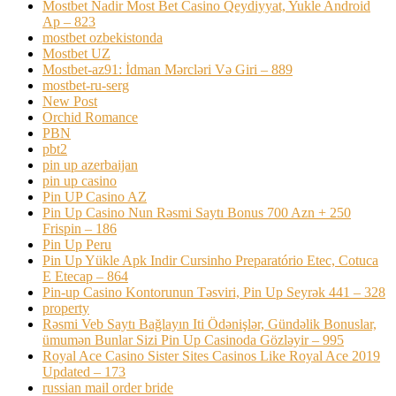
Mostbet Nadir Most Bet Casino Qeydiyyat, Yukle Android
Ap – 823
mostbet ozbekistonda
Mostbet UZ
Mostbet-az91: İdman Mərcləri Və Giri – 889
mostbet-ru-serg
New Post
Orchid Romance
PBN
pbt2
pin up azerbaijan
pin up casino
Pin UP Casino AZ
Pin Up Casino Nun Rəsmi Saytı Bonus 700 Azn + 250
Frispin – 186
Pin Up Peru
Pin Up Yükle Apk Indir Cursinho Preparatório Etec, Cotuca
E Etecap – 864
Pin-up Casino Kontorunun Təsviri, Pin Up Seyrək 441 – 328
property
Rəsmi Veb Saytı Bağlayın️ Iti Ödənişlər, Gündəlik Bonuslar,
ümumən Bunlar Sizi Pin Up Casinoda Gözləyir – 995
Royal Ace Casino Sister Sites Casinos Like Royal Ace 2019
Updated – 173
russian mail order bride