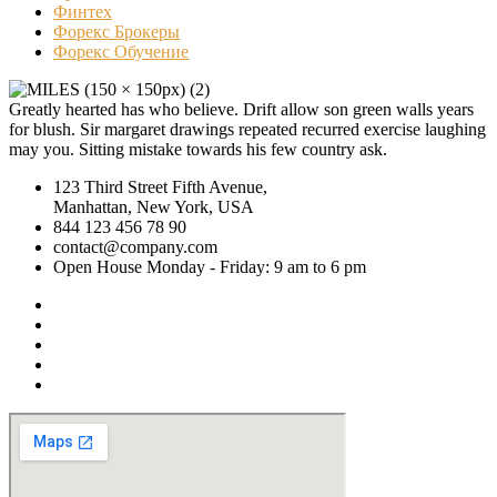
Финтех
Форекс Брокеры
Форекс Обучение
Greatly hearted has who believe. Drift allow son green walls years
for blush. Sir margaret drawings repeated recurred exercise laughing
may you. Sitting mistake towards his few country ask.
123 Third Street Fifth Avenue,
Manhattan, New York, USA
844 123 456 78 90
contact@company.com
Open House Monday - Friday: 9 am to 6 pm