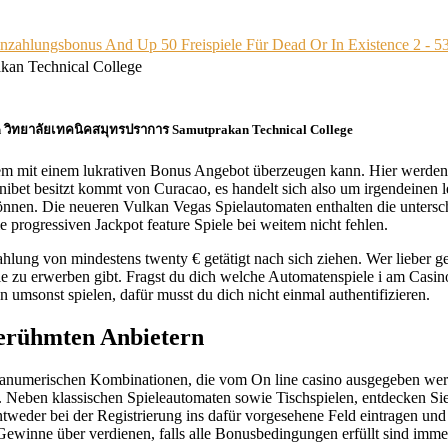
zahlungsbonus And Up 50 Freispiele Für Dead Or In Existence 2 - 5
an Technical College
n วิทยาลัยเทคนิคสมุทรปราการ Samutprakan Technical College
allem mit einem lukrativen Bonus Angebot überzeugen kann. Hier werden 
onibet besitzt kommt von Curacao, es handelt sich also um irgendeinen
en. Die neueren Vulkan Vegas Spielautomaten enthalten die unterschie
e progressiven Jackpot feature Spiele bei weitem nicht fehlen.
lung von mindestens twenty € getätigt nach sich ziehen. Wer lieber ger
e zu erwerben gibt. Fragst du dich welche Automatenspiele i am Casino 
n umsonst spielen, dafür musst du dich nicht einmal authentifizieren.
Berühmten Anbietern
hanumerischen Kombinationen, die vom On line casino ausgegeben wer
Neben klassischen Spieleautomaten sowie Tischspielen, entdecken Sie h
eder bei der Registrierung ins dafür vorgesehene Feld eintragen und
 Gewinne über verdienen, falls alle Bonusbedingungen erfüllt sind imme