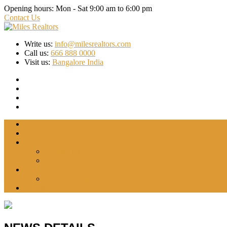
Opening hours:
Mon - Sat 9:00 am to 6:00 pm
Contact Us
Write us:
info@milesrealtors.com
Call us:
666 888 0000
Visit us:
Bangalore India
Home
About Us
Projects
INDRADHANUSH
WYTFIELD-2
Blog
Forex Trading
Contact