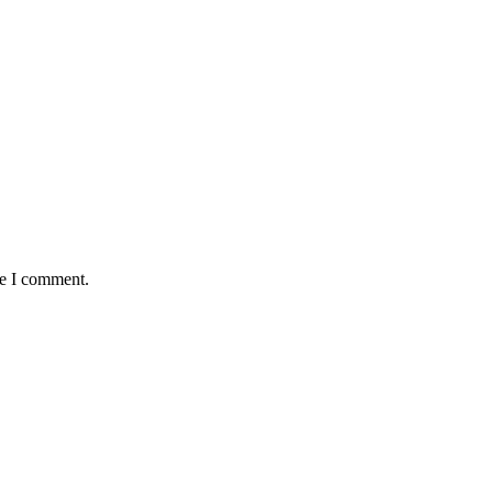
me I comment.