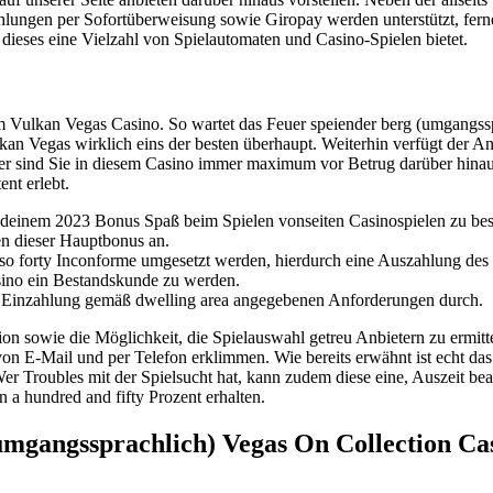
ahlungen per Sofortüberweisung sowie Giropay werden unterstützt, fern
 dieses eine Vielzahl von Spielautomaten und Casino-Spielen bietet.
 Vulkan Vegas Casino. So wartet das Feuer speiender berg (umgangssp
kan Vegas wirklich eins der besten überhaupt. Weiterhin verfügt der A
r sind Sie in diesem Casino immer maximum vor Betrug darüber hinaus
nt erlebt.
 deinem 2023 Bonus Spaß beim Spielen vonseiten Casinospielen zu bes
ben dieser Hauptbonus an.
o forty Inconforme umgesetzt werden, hierdurch eine Auszahlung des 
asino ein Bestandskunde zu werden.
e Einzahlung gemäß dwelling area angegebenen Anforderungen durch.
 sowie die Möglichkeit, die Spielauswahl getreu Anbietern zu ermitte
von E-Mail und per Telefon erklimmen. Wie bereits erwähnt ist echt da
 Wer Troubles mit der Spielsucht hat, kann zudem diese eine, Auszeit be
 a hundred and fifty Prozent erhalten.
(umgangssprachlich) Vegas On Collection C