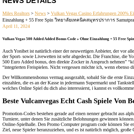
NEWS DETAILS
Miles Realtors
>
News
>
Vulkan Vegas Casino Erfahrungen 200% Ein
Einzahlung + 55 Free Spin วิทยาลัยเทคนิคสมุทรปราการ Samutprak
April 11, 2024
Vulkan Vegas 500 Added Added Bonus Code » Ohne Einzahlung + 55 Free Spi
Auch Yonibet ist natürlich einer der neuwertigen Anbieter, der vor 
der Sport- sowie Livewetten ist sehr abgedeckt. Die Franchise, die Y
500 Euro Added bonus, den direkte Zocker in Anspruch nehmen” “könn
“integrierten Freispielen. Nicht vergessen möchte ich, wenn ebenso di
Der Willkommensbonus vermag ausgezahlt, sobald Sie die erste Einzah
einzahlen, die es an der Kasse in jedermann Supermarkt und Tankstell
welches Online Spiel du dich also interessierst, i kannst es vollkomme
Beste Vulcanvegas Echt Cash Spiele Von 
Promotion-Codes bestehen gerade auf einen nenner gebracht aus alp
Turniere, unter denen Sie zusätzliche Belohnungen gewinnen können. 
Online-Spielhalle. Den Promo Computer program code können Sie entw
Ziel, neue Spieler heranzuziehen, und es ist natürlich möglich, große