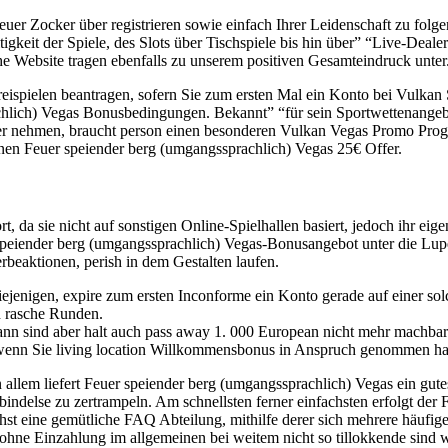
 neuer Zocker über registrieren sowie einfach Ihrer Leidenschaft zu folg
gkeit der Spiele, des Slots über Tischspiele bis hin über” “Live-Dealer-
he Website tragen ebenfalls zu unserem positiven Gesamteindruck unter
ispielen beantragen, sofern Sie zum ersten Mal ein Konto bei Vulkan
hlich) Vegas Bonusbedingungen. Bekannt” “für sein Sportwettenangebo
r nehmen, braucht person einen besonderen Vulkan Vegas Promo Progr
inen Feuer speiender berg (umgangssprachlich) Vegas 25€ Offer.
t, da sie nicht auf sonstigen Online-Spielhallen basiert, jedoch ihr ei
iender berg (umgangssprachlich) Vegas-Bonusangebot unter die Lupe ge
rbeaktionen, perish in dem Gestalten laufen.
diejenigen, expire zum ersten Inconforme ein Konto gerade auf einer solc
nd rasche Runden.
nn sind aber halt auch pass away 1. 000 European nicht mehr machbar
 wenn Sie living location Willkommensbonus in Anspruch genommen h
allem liefert Feuer speiender berg (umgangssprachlich) Vegas ein gut
bindelse zu zertrampeln. Am schnellsten ferner einfachsten erfolgt der
chst eine gemütliche FAQ Abteilung, mithilfe derer sich mehrere häufig
i ohne Einzahlung im allgemeinen bei weitem nicht so tillokkende sind