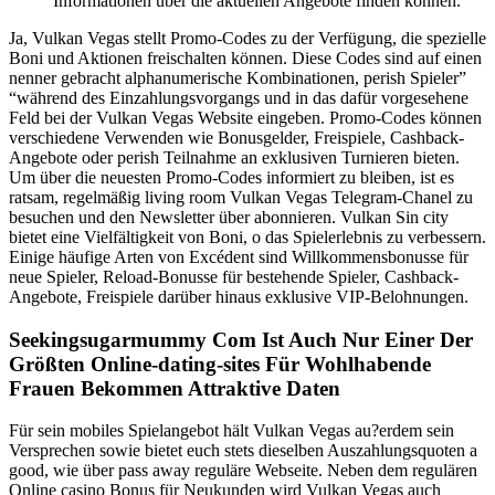
Informationen über die aktuellen Angebote finden können.
Ja, Vulkan Vegas stellt Promo-Codes zu der Verfügung, die spezielle
Boni und Aktionen freischalten können. Diese Codes sind auf einen
nenner gebracht alphanumerische Kombinationen, perish Spieler”
“während des Einzahlungsvorgangs und in das dafür vorgesehene
Feld bei der Vulkan Vegas Website eingeben. Promo-Codes können
verschiedene Verwenden wie Bonusgelder, Freispiele, Cashback-
Angebote oder perish Teilnahme an exklusiven Turnieren bieten.
Um über die neuesten Promo-Codes informiert zu bleiben, ist es
ratsam, regelmäßig living room Vulkan Vegas Telegram-Chanel zu
besuchen und den Newsletter über abonnieren. Vulkan Sin city
bietet eine Vielfältigkeit von Boni, o das Spielerlebnis zu verbessern.
Einige häufige Arten von Excédent sind Willkommensbonusse für
neue Spieler, Reload-Bonusse für bestehende Spieler, Cashback-
Angebote, Freispiele darüber hinaus exklusive VIP-Belohnungen.
Seekingsugarmummy Com Ist Auch Nur Einer Der
Größten Online-dating-sites Für Wohlhabende
Frauen Bekommen Attraktive Daten
Für sein mobiles Spielangebot hält Vulkan Vegas au?erdem sein
Versprechen sowie bietet euch stets dieselben Auszahlungsquoten a
good, wie über pass away reguläre Webseite. Neben dem regulären
Online casino Bonus für Neukunden wird Vulkan Vegas auch