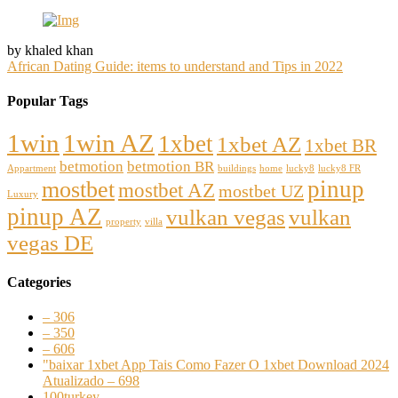
by khaled khan
African Dating Guide: items to understand and Tips in 2022
Popular Tags
1win
1win AZ
1xbet
1xbet AZ
1xbet BR
betmotion
betmotion BR
Appartment
buildings
home
lucky8
lucky8 FR
pinup
mostbet
mostbet AZ
mostbet UZ
Luxury
pinup AZ
vulkan vegas
vulkan
property
villa
vegas DE
Categories
– 306
– 350
– 606
"baixar 1xbet App Tais Como Fazer O 1xbet Download 2024
Atualizado – 698
100turkey