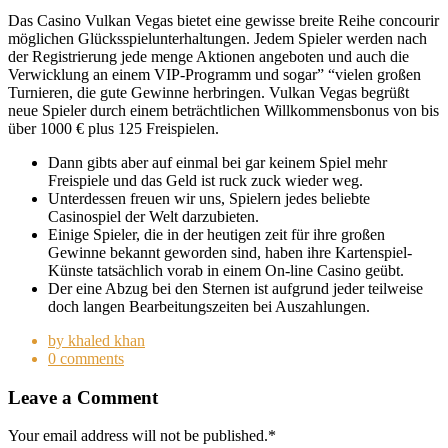
Das Casino Vulkan Vegas bietet eine gewisse breite Reihe concourir
möglichen Glücksspielunterhaltungen. Jedem Spieler werden nach
der Registrierung jede menge Aktionen angeboten und auch die
Verwicklung an einem VIP-Programm und sogar” “vielen großen
Turnieren, die gute Gewinne herbringen. Vulkan Vegas begrüßt
neue Spieler durch einem beträchtlichen Willkommensbonus von bis
über 1000 € plus 125 Freispielen.
Dann gibts aber auf einmal bei gar keinem Spiel mehr
Freispiele und das Geld ist ruck zuck wieder weg.
Unterdessen freuen wir uns, Spielern jedes beliebte
Casinospiel der Welt darzubieten.
Einige Spieler, die in der heutigen zeit für ihre großen
Gewinne bekannt geworden sind, haben ihre Kartenspiel-
Künste tatsächlich vorab in einem On-line Casino geübt.
Der eine Abzug bei den Sternen ist aufgrund jeder teilweise
doch langen Bearbeitungszeiten bei Auszahlungen.
by khaled khan
0 comments
Leave a Comment
Your email address will not be published.
*