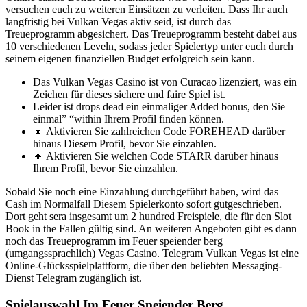
versuchen euch zu weiteren Einsätzen zu verleiten. Dass Ihr auch
langfristig bei Vulkan Vegas aktiv seid, ist durch das
Treueprogramm abgesichert. Das Treueprogramm besteht dabei aus
10 verschiedenen Leveln, sodass jeder Spielertyp unter euch durch
seinem eigenen finanziellen Budget erfolgreich sein kann.
Das Vulkan Vegas Casino ist von Curacao lizenziert, was ein
Zeichen für dieses sichere und faire Spiel ist.
Leider ist drops dead ein einmaliger Added bonus, den Sie
einmal” “within Ihrem Profil finden können.
🔸 Aktivieren Sie zahlreichen Code FOREHEAD darüber
hinaus Diesem Profil, bevor Sie einzahlen.
🔸 Aktivieren Sie welchen Code STARR darüber hinaus
Ihrem Profil, bevor Sie einzahlen.
Sobald Sie noch eine Einzahlung durchgeführt haben, wird das
Cash im Normalfall Diesem Spielerkonto sofort gutgeschrieben.
Dort geht sera insgesamt um 2 hundred Freispiele, die für den Slot
Book in the Fallen gültig sind. An weiteren Angeboten gibt es dann
noch das Treueprogramm im Feuer speiender berg
(umgangssprachlich) Vegas Casino. Telegram Vulkan Vegas ist eine
Online-Glücksspielplattform, die über den beliebten Messaging-
Dienst Telegram zugänglich ist.
Spielauswahl Im Feuer Speiender Berg