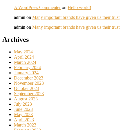
A WordPress Commenter
on
Hello world!
admin
on
Many important brands have given us their trust
admin
on
Many important brands have given us their trust
Archives
May 2024
April 2024
March 2024
February 2024
January 2024
December 2023
November 2023
October 2023
September 2023
August 2023
July 2023
June 2023
May 2023
April 2023
March 2023