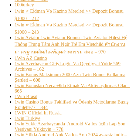
100turkey
1win ⭐ Ei̇dman Və Kazino Mərcləri >> Depozit Bonusu
$1000 – 212
1win ⭐ Ei̇dman Və Kazino Mərcləri >> Depozit Bonusu
$1000 – 243
1win Aviator 1win Aviator Bonusu 1win Aviator Hilesi Hệ
Thống Trung Tâm Anh Ngữ Trẻ Em Vietchild สำนักงาน
มาตรฐานผลิตภัณฑ์อุตสาหกรรม สมอ – 970
1Win AZ Casino
1win Azerbaycan Giriş Login Və Qeydiyyat Yukle 569
Archives – 162
1win Bonus Maksimum 2000 Azn 1win Bonus Kullanma
Şərtləri – 608
1win Bonusları Necə Əldə Etmək Və Aktivləşdirmək Olar –
665
1Win Brasil
1win Casino Bonus Təklifləri və Ödəniş Metodlarına Baxış
Roulette77 – 844
1WIN Official In Russia
1win Turkiye
1win Yukle Azərbaycanda ️ Android Və Ios üçün Lap Son
Versiyanı Yükləyin – 778
1win Yüklə Android Apk Və Ios App 2024 əvəzsiz Indir –