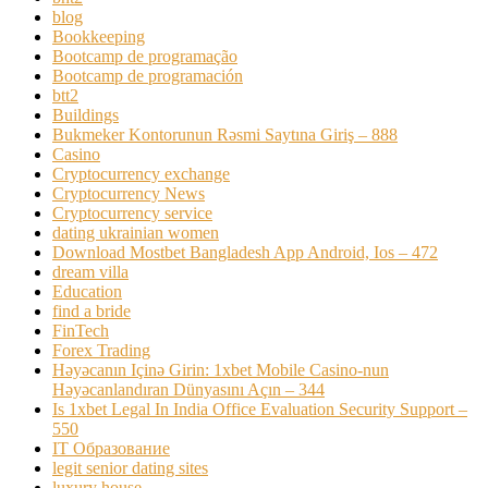
blog
Bookkeeping
Bootcamp de programação
Bootcamp de programación
btt2
Buildings
Bukmeker Kontorunun Rəsmi Saytına Giriş – 888
Casino
Cryptocurrency exchange
Cryptocurrency News
Cryptocurrency service
dating ukrainian women
Download Mostbet Bangladesh App Android, Ios – 472
dream villa
Education
find a bride
FinTech
Forex Trading
Həyəcanın Içinə Girin: 1xbet Mobile Casino-nun
Həyəcanlandıran Dünyasını Açın – 344
Is 1xbet Legal In India Office Evaluation Security Support –
550
IT Образование
legit senior dating sites
luxury house