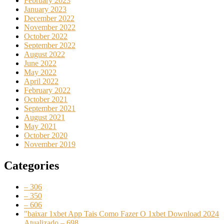
February 2023
January 2023
December 2022
November 2022
October 2022
September 2022
August 2022
June 2022
May 2022
April 2022
February 2022
October 2021
September 2021
August 2021
May 2021
October 2020
November 2019
Categories
– 306
– 350
– 606
"baixar 1xbet App Tais Como Fazer O 1xbet Download 2024
Atualizado – 698