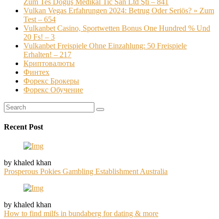
Zum Tes Doğuş Medikal Tic San Ltd Şti – 841
Vulkan Vegas Erfahrungen 2024: Betrug Oder Seriös? » Zum
Test – 654
Vulkanbet Casino, Sportwetten Bonus One Hundred % Und
20 Fs! – 3
Vulkanbet Freispiele Ohne Einzahlung: 50 Freispiele
Erhalten! – 217
Криптовалюты
Финтех
Форекс Брокеры
Форекс Обучение
Recent Post
by khaled khan
Prosperous Pokies Gambling Establishment Australia
by khaled khan
How to find milfs in bundaberg for dating & more