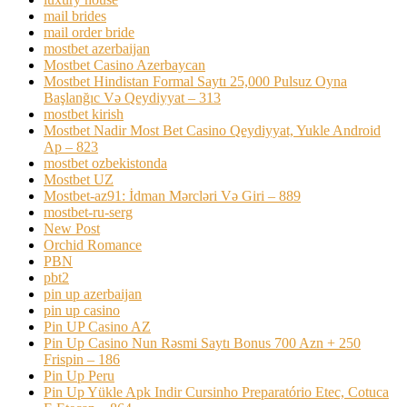
mail brides
mail order bride
mostbet azerbaijan
Mostbet Casino Azerbaycan
Mostbet Hindistan Formal Saytı 25,000 Pulsuz Oyna
Başlanğıc Və Qeydiyyat – 313
mostbet kirish
Mostbet Nadir Most Bet Casino Qeydiyyat, Yukle Android
Ap – 823
mostbet ozbekistonda
Mostbet UZ
Mostbet-az91: İdman Mərcləri Və Giri – 889
mostbet-ru-serg
New Post
Orchid Romance
PBN
pbt2
pin up azerbaijan
pin up casino
Pin UP Casino AZ
Pin Up Casino Nun Rəsmi Saytı Bonus 700 Azn + 250
Frispin – 186
Pin Up Peru
Pin Up Yükle Apk Indir Cursinho Preparatório Etec, Cotuca