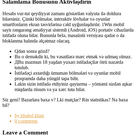
Salamlama Bonusunu Aktivləşdirin
Hesabı vur-tut qeydiyyat zamanı göstərilən valyuta ilə doldura
bilərsiniz. Çünki bölmələr, interaktiv lövhələr və oyunlar
smartfonların ekran təsvirlərinə cəld uyğunlaşdırılır. 1Win mobil
saytı rəngarəng əməliyyat sistemli (Android, iOS) portativ cihazlarda
istifadə oluna bilər. Bununla belə, masaüstü versiyası qədər o da
bloklanma halında əlçatmaz olacaq.
Qdan sonra gözd?
Bu o deməkdir ki, bu vəsaitlərə mərc etmək və udmaq olmaz.
ДBu məzmun 18 yaşdan yuxarı istifadəçilər ötrü nəzərdə
tutulub.
İstifadəçi axtardığı ümumən bölmələri və oyunlar mobil
proqramda daha yüngül tapa bilir.
Lakin sizin istifadə etdiyiniz qaytarma – yöntəmi sizdən aşkar
miqdarda rüsum və ya xərc tuta bilər.
Siz geni? Bazarlara baxa v? Lki matçlar? Rin statistikas? Na baxa
bil?
by khaled khan
0 comments
Leave a Comment