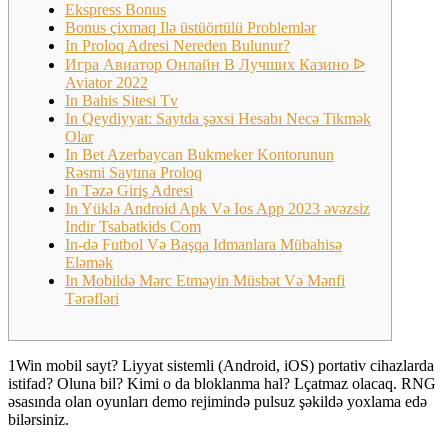
Ekspress Bonus
Bonus çixmaq Ilə üstüörtülü Problemlər
In Proloq Adresi Nereden Bulunur?
Игра Авиатор Онлайн В Лучших Казино ᐉ
Aviator 2022
In Bahis Sitesi Tv
In Qeydiyyat: Saytda şəxsi Hesabı Necə Tikmək
Olar
In Bet Azerbaycan Bukmeker Kontorunun
Rəsmi Saytına Proloq
In Təzə Giriş Adresi
In Yüklə Android Apk Və Ios App 2023 əvəzsiz
Indir Tsabatkids Com
In-də Futbol Və Başqa Idmanlara Mübahisə
Eləmək
In Mobildə Mərc Etməyin Müsbət Və Mənfi
Tərəfləri
1Win mobil sayt? Liyyat sistemli (Android, iOS) portativ cihazlarda
istifad? Oluna bil? Kimi o da bloklanma hal? Lçatmaz olacaq. RNG
əsasında olan oyunları demo rejimində pulsuz şəkildə yoxlama edə
bilərsiniz.