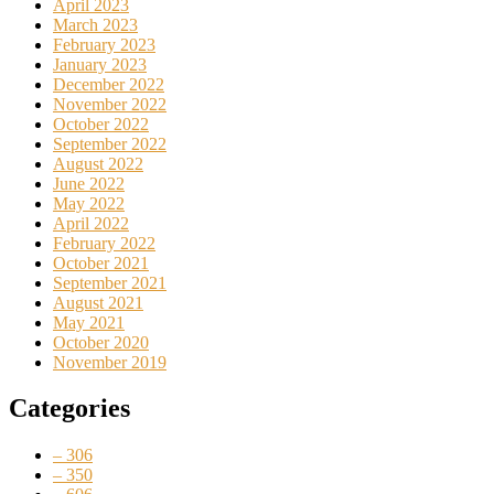
April 2023
March 2023
February 2023
January 2023
December 2022
November 2022
October 2022
September 2022
August 2022
June 2022
May 2022
April 2022
February 2022
October 2021
September 2021
August 2021
May 2021
October 2020
November 2019
Categories
– 306
– 350