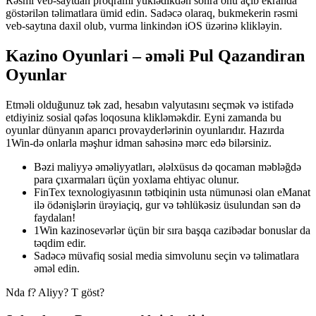
Rəsmi veb-saytdan proqramı yüklədikdən sonra onu açıb ekranda
göstərilən təlimatlara ümid edin. Sadəcə olaraq, bukmekerin rəsmi
veb-saytına daxil olub, vurma linkindən iOS üzərinə klikləyin.
Kazino Oyunlari – əməli Pul Qazandiran
Oyunlar
Etməli olduğunuz tək zad, hesabın valyutasını seçmək və istifadə
etdiyiniz sosial qəfəs loqosuna klikləməkdir. Eyni zamanda bu
oyunlar dünyanın aparıcı provayderlərinin oyunlarıdır. Hazırda
1Win-də onlarla məşhur idman sahəsinə mərc edə bilərsiniz.
Bəzi maliyyə əməliyyatları, ələlxüsus də qocaman məbləğdə
para çıxarmaları üçün yoxlama ehtiyac olunur.
FinTex texnologiyasının tətbiqinin usta nümunəsi olan eManat
ilə ödənişlərin ürəyiaçiq, gur və təhlükəsiz üsulundan sən də
faydalan!
1Win kazinosevərlər üçün bir sıra başqa cazibədar bonuslar da
təqdim edir.
Sadəcə müvafiq sosial media simvolunu seçin və təlimatlara
əməl edin.
Nda f? Aliyy? T göst?