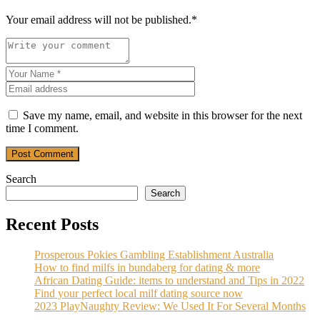
Your email address will not be published.
*
Save my name, email, and website in this browser for the next
time I comment.
Post Comment
Search
Search
Recent Posts
Prosperous Pokies Gambling Establishment Australia
How to find milfs in bundaberg for dating & more
African Dating Guide: items to understand and Tips in 2022
Find your perfect local milf dating source now
2023 PlayNaughty Review: We Used It For Several Months