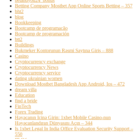
betandyou24_bonus
Betting Company Mostbet App Online Sports Betting – 357
bht2
blog
Bookkeeping
Bootcamp de programação
Bootcamp de programación
btt2
Buildings
Bukmeker Kontorunun Rəsmi Saytına Giriş – 888
Casino
Cryptocurrency exchange
Cryptocurrency News
Cryptocurrency service
dating ukrainian women
Download Mostbet Bangladesh App Android, Ios – 472
dream villa
Education
find a bride
FinTech
Forex Trading
Həyəcanın Içinə Girin: 1xbet Mobile Casino-nun
Həyəcanlandıran Dünyasını Açın – 344
Is 1xbet Legal In India Office Evaluation Security Support –
550