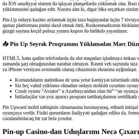
də İOS əməliyyat sistemi ilə işləyən planşetlərdə yükləmək olar. Bəzi
yüklənməsini qadağan edir. Nəzərə alın ki, digər ölkə seçərkən sizdən
Pin-Up onlayn kazino əylənmək üçün təzə başlayanlar üçün 7 tövsiyə
qumar platforması pinini daxil etmək ötrü, Roskomnadzorun bloklanması
güzgü saytına keçid pulsuz yumru kupon ilə birlikdə yayımlanır.
📥 Pin Up Seyrək Proqramını Yükləmədən Mərc Dü
HTML5, hətta qədim telefonlarda da slot maşınları işlədməyə imkan ver
zamanda şarj olmağınızdan narahat olmayın. Rəsmi veb saytında sizə 
ya iPhone versiyası avtomatik olaraq cihazınızın ekranına uyğunlaşır.
Komandaların statistikası de uma yetər kəmiyyət təfərrüatlı o
Siz heç vahid yükləmə olmadan onlayn stolüstü oyunları oynaya
Crush oyunu “Aviator” u Azərbaycandan olan bir” “ən oyunçu 
İstifadəçilər var-yox aparıcı proqram tərtibatçılarının sertifikatlı
Pin Upward mobil tətbiqinin olmamasına baxmayaraq, etibarlı inkişaf e
oyunçuya verilir. Fiziki qurumların fəaliyyəti qadağan edilsə də, fo
cəzalandırılacaq bir zat belə yoxdur.
Pin-up Casino-dan Uduşlarımı Necə Çıxa