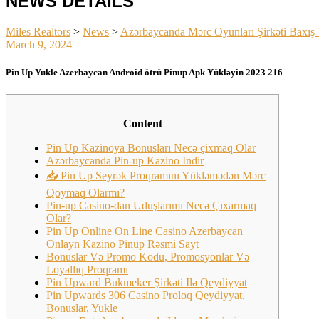
NEWS DETAILS
Miles Realtors
>
News
>
Azərbaycanda Mərc Oyunları Şirkəti Baxış 
March 9, 2024
Pin Up Yukle Azerbaycan Android ötrü Pinup Apk Yükləyin 2023 216
Content
Pin Up Kazinoya Bonusları Necə çixmaq Olar
Azərbaycanda Pin-up Kazino Indir
📥 Pin Up Seyrək Proqramını Yükləmədən Mərc
Qoymaq Olarmı?
Pin-up Casino-dan Uduşlarımı Necə Çıxarmaq
Olar?
Pin Up Online On Line Casino Azerbaycan ️
Onlayn Kazino Pinup Rəsmi Sayt
Bonuslar Və Promo Kodu, Promosyonlar Və
Loyallıq Proqramı
Pin Upward Bukmeker Şirkəti Ilə Qeydiyyat
Pin Upwards 306 Casino Proloq Qeydiyyat,
Bonuslar, Yukle