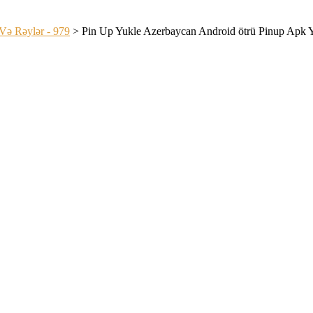
Və Rəylər - 979
>
Pin Up Yukle Azerbaycan Android ötrü Pinup Apk 