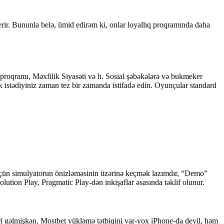
verir. Bununla belə, ümid edirəm ki, onlar loyallıq proqramında daha
s proqramı, Məxfilik Siyasəti və h. Sosial şəbəkələrə və bukmeker
mək istədiyiniz zaman tez bir zamanda istifadə edin. Oyunçular standard
q üçün simulyatorun önizləməsinin üzərinə keçmək lazımdır, “Demo”
lution Play, Pragmatic Play-dən inkişaflar əsasında təklif olunur.
ri gəlmişkən, Mostbet yükləmə tətbiqini var-yox iPhone-da deyil, həm