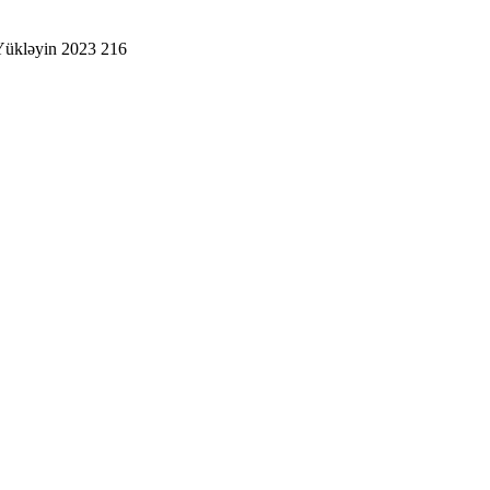
Yükləyin 2023 216