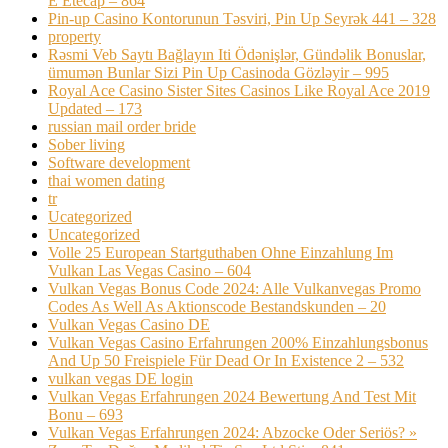
E Etecap – 864
Pin-up Casino Kontorunun Təsviri, Pin Up Seyrək 441 – 328
property
Rəsmi Veb Saytı Bağlayın️ Iti Ödənişlər, Gündəlik Bonuslar,
ümumən Bunlar Sizi Pin Up Casinoda Gözləyir – 995
Royal Ace Casino Sister Sites Casinos Like Royal Ace 2019
Updated – 173
russian mail order bride
Sober living
Software development
thai women dating
tr
Ucategorized
Uncategorized
Volle 25 European Startguthaben Ohne Einzahlung Im
Vulkan Las Vegas Casino – 604
Vulkan Vegas Bonus Code 2024: Alle Vulkanvegas Promo
Codes As Well As Aktionscode Bestandskunden – 20
Vulkan Vegas Casino DE
Vulkan Vegas Casino Erfahrungen 200% Einzahlungsbonus
And Up 50 Freispiele Für Dead Or In Existence 2 – 532
vulkan vegas DE login
Vulkan Vegas Erfahrungen 2024 Bewertung And Test Mit
Bonu – 693
Vulkan Vegas Erfahrungen 2024: Abzocke Oder Seriös? »