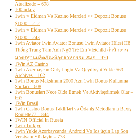
Atualizado – 698
100turkey
1win ⭐ Ei̇dman Və Kazino Mərcləri >> Depozit Bonusu
$1000 – 212
1win ⭐ Ei̇dman Və Kazino Mərcləri >> Depozit Bonusu
$1000 – 243
1win Aviator 1win Aviator Bonusu 1win Aviator Hilesi Hệ
Thống Trung Tâm Anh Ngữ Trẻ Em Vietchild สำนักงาน
มาตรฐานผลิตภัณฑ์อุตสาหกรรม สมอ – 970
1Win AZ Casino
1win Azerbaycan Giriş Login Və Qeydiyyat Yukle 569
Archives – 162
1win Bonus Maksimum 2000 Azn 1win Bonus Kullanma
Şərtləri – 608
1win Bonusları Necə Əldə Etmək Və Aktivləşdirmək Olar –
665
1Win Brasil
1win Casino Bonus Təklifləri və Ödəniş Metodlarına Baxış
Roulette77 – 844
1WIN Official In Russia
1win Turkiye
1win Yukle Azərbaycanda ️ Android Və Ios üçün Lap Son
Versiyanı Yükləyin – 778