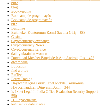
bht2
blog
Bookkeeping
Bootcamp de programação
Bootcamp de programación
btt2
Buildings
Bukmeker Kontorunun Rəsmi Saytına Giriş – 888
Casino
Cryptocurrency exchange
Cryptocurrency News
Cryptocurrency service
dating ukrainian women
Download Mostbet Bangladesh App Android, Ios – 472
dream villa
Education
find a bride
FinTech
Forex Trading
Həyəcanın Içinə Girin: 1xbet Mobile Casino-nun
Həyəcanlandıran Dünyasını Açın – 344
Is 1xbet Legal In India Office Evaluation Security Support –
550
IT Образование
legit senior dating sites