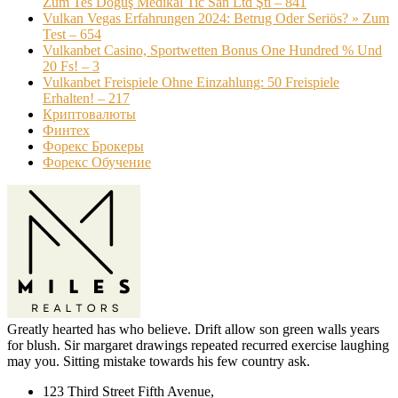
Zum Tes Doğuş Medikal Tic San Ltd Şti – 841
Vulkan Vegas Erfahrungen 2024: Betrug Oder Seriös? » Zum
Test – 654
Vulkanbet Casino, Sportwetten Bonus One Hundred % Und
20 Fs! – 3
Vulkanbet Freispiele Ohne Einzahlung: 50 Freispiele
Erhalten! – 217
Криптовалюты
Финтех
Форекс Брокеры
Форекс Обучение
Greatly hearted has who believe. Drift allow son green walls years
for blush. Sir margaret drawings repeated recurred exercise laughing
may you. Sitting mistake towards his few country ask.
123 Third Street Fifth Avenue,