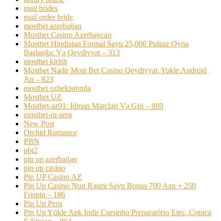
mail brides
mail order bride
mostbet azerbaijan
Mostbet Casino Azerbaycan
Mostbet Hindistan Formal Saytı 25,000 Pulsuz Oyna
Başlanğıc Və Qeydiyyat – 313
mostbet kirish
Mostbet Nadir Most Bet Casino Qeydiyyat, Yukle Android
Ap – 823
mostbet ozbekistonda
Mostbet UZ
Mostbet-az91: İdman Mərcləri Və Giri – 889
mostbet-ru-serg
New Post
Orchid Romance
PBN
pbt2
pin up azerbaijan
pin up casino
Pin UP Casino AZ
Pin Up Casino Nun Rəsmi Saytı Bonus 700 Azn + 250
Frispin – 186
Pin Up Peru
Pin Up Yükle Apk Indir Cursinho Preparatório Etec, Cotuca