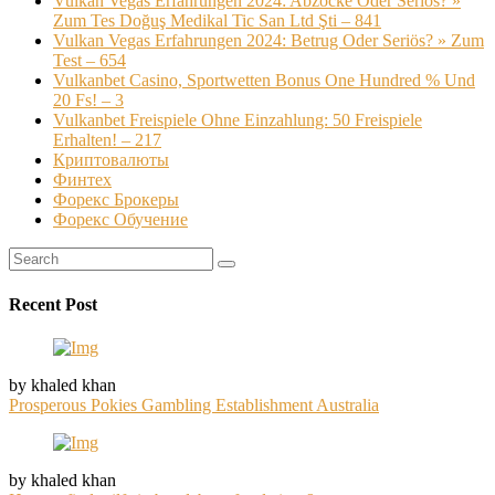
Vulkan Vegas Erfahrungen 2024: Abzocke Oder Seriös? »
Zum Tes Doğuş Medikal Tic San Ltd Şti – 841
Vulkan Vegas Erfahrungen 2024: Betrug Oder Seriös? » Zum
Test – 654
Vulkanbet Casino, Sportwetten Bonus One Hundred % Und
20 Fs! – 3
Vulkanbet Freispiele Ohne Einzahlung: 50 Freispiele
Erhalten! – 217
Криптовалюты
Финтех
Форекс Брокеры
Форекс Обучение
Recent Post
by khaled khan
Prosperous Pokies Gambling Establishment Australia
by khaled khan