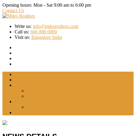
Opening hours:
Mon - Sat 9:00 am to 6:00 pm
Contact Us
Write us:
info@milesrealtors.com
Call us:
666 888 0000
Visit us:
Bangalore India
Home
About Us
Projects
INDRADHANUSH
WYTFIELD-2
Blog
Forex Trading
Contact