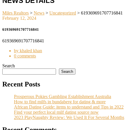
NEWS DETAILS
Miles Realtors
>
News
>
Uncategorized
>
619369691707716841
February 12, 2024
619369691707716841
619369691707716841
by khaled khan
0 comments
Search
Search
Recent Posts
Prosperous Pokies Gambling Establishment Australia
How to find milfs in bundaberg for dating & more
African Dating Guide: items to understand and Tips in 2022
Find your perfect local milf dating source now
2023 PlayNaughty Review: We Used It For Several Months
Recent Comments