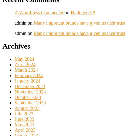
A WordPress Commenter
on
Hello world!
admin
on
Many important brands have given us their trust
admin
on
Many important brands have given us their trust
Archives
May 2024
April 2024
March 2024
February 2024
January 2024
December 2023
November 2023
October 2023
September 2023
August 2023
July 2023
June 2023
May 2023
April 2023
March 2023