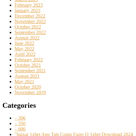
February 2023
January 2023
December 2022
November 2022
October 2022
September 2022
August 2022
June 2022
May 2022
April 2022
February 2022
October 2021
September 2021
August 2021
May 2021
October 2020
November 2019
Categories
– 306
– 350
– 606
"baixar 1xbet App Tais Como Fazer O 1xbet Download 2024