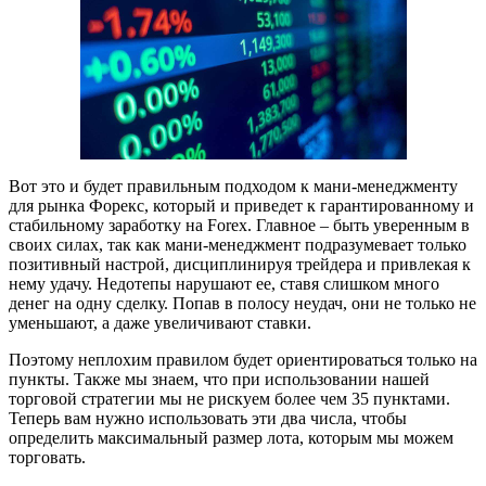
Вот это и будет правильным подходом к мани-менеджменту
для рынка Форекс, который и приведет к гарантированному и
стабильному заработку на Forex. Главное – быть уверенным в
своих силах, так как мани-менеджмент подразумевает только
позитивный настрой, дисциплинируя трейдера и привлекая к
нему удачу. Недотепы нарушают ее, ставя слишком много
денег на одну сделку. Попав в полосу неудач, они не только не
уменьшают, а даже увеличивают ставки.
Поэтому неплохим правилом будет ориентироваться только на
пункты. Также мы знаем, что при использовании нашей
торговой стратегии мы не рискуем более чем 35 пунктами.
Теперь вам нужно использовать эти два числа, чтобы
определить максимальный размер лота, которым мы можем
торговать.