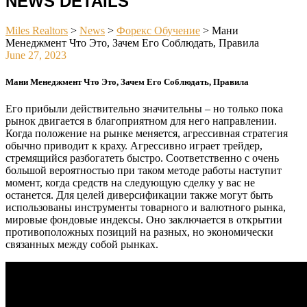
NEWS DETAILS
Miles Realtors
>
News
>
Форекс Обучение
>
Мани
Менеджмент Что Это, Зачем Его Соблюдать, Правила
June 27, 2023
Мани Менеджмент Что Это, Зачем Его Соблюдать, Правила
Его прибыли действительно значительны – но только пока
рынок двигается в благоприятном для него направле­нии.
Когда положение на рынке меняется, агрессивная стра­тегия
обычно приводит к краху. Агрессивно играет трейдер,
стремящийся разбогатеть быстро. Соответственно с очень
большой вероятностью при таком методе работы наступит
момент, когда средств на следующую сделку у вас не
останется. Для целей диверсификации также могут быть
использованы инструменты товарного и валютного рынка,
мировые фондовые индексы. Оно заключается в открытии
противоположных позиций на разных, но экономически
связанных между собой рынках.