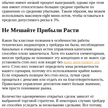
обычно имеют низкий процент выигрышей, однако при этом
они имеют относительно большие средние прибыли по
сравнению со средними убытками. Таким образом, мы можем
использовать максимум eight мини-лотов, чтобы оставаться в
пределах допустимого риска в 3%.
Не Мешайте Прибыли Расти
Какие бы классные познания в особенностях работы
технических индикаторов у трейдера ни были, несоблюдение
банальных и очевидных истин управления капиталом
способно плохо закончиться. Хотя это кажется элементарным,
многие трейдеры не понимают эту концепцию и не знают, где
установить стоп-лосс или входят без
мани менеджмент это
него. Стоп-лосс помогает определить зоны релевантности
вашего сценария, поэтому его использование крайне важно.
Если открывать позиции без стоп-лосса, лучше сразу
прощаться с деньгами или отдать их на благотворительность.
Правильное управление депозитом имеет больше значение,
чем просто понимание рынка.
Количество одновременно открытых сделок зависит от
выбранной торговой стратегии. В некоторых случаях трейдер
не способен уследить за несколькими сделками. Все потому,