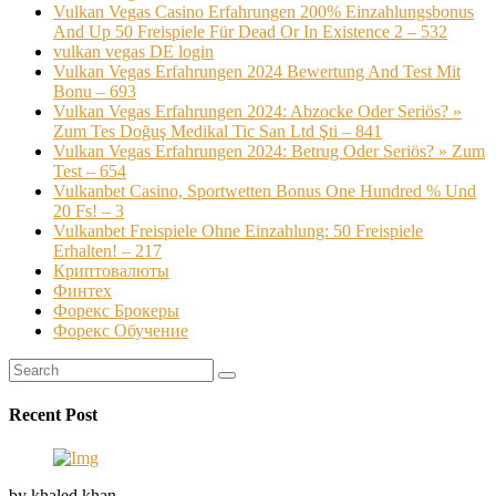
Vulkan Vegas Casino Erfahrungen 200% Einzahlungsbonus
And Up 50 Freispiele Für Dead Or In Existence 2 – 532
vulkan vegas DE login
Vulkan Vegas Erfahrungen 2024 Bewertung And Test Mit
Bonu – 693
Vulkan Vegas Erfahrungen 2024: Abzocke Oder Seriös? »
Zum Tes Doğuş Medikal Tic San Ltd Şti – 841
Vulkan Vegas Erfahrungen 2024: Betrug Oder Seriös? » Zum
Test – 654
Vulkanbet Casino, Sportwetten Bonus One Hundred % Und
20 Fs! – 3
Vulkanbet Freispiele Ohne Einzahlung: 50 Freispiele
Erhalten! – 217
Криптовалюты
Финтех
Форекс Брокеры
Форекс Обучение
Recent Post
by khaled khan