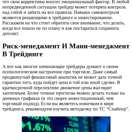
что свои коррективы вносит эмоциональный фактор. В любой
непредвиденной ситуации трейдер может потерять контроль
над собой и забить на все правила. Навыки самоконтроля
являются решающими в трейдинге и инвестировании.
Расскажем на что стоит обратить свое внимание, что делать,
когда все пошло не по плану и как постараться сохранить
депозит.
Риск-менеджмент И Мани-менеджмент
В Трейдинге
А вот как многие начинающие трейдеры думают о своем
психологическом настроении при торговле. Даже самый
продвинутый финансовый аналитик не может дать точной
гарантии того, куда пойдет цена в той или иной сделке. В
краткосрочной перспективе движение цены выглядит
хаотичным. Более точные прогнозы можно делать только на
дневных графиках (и это скорее инвестиционный, чем
торговый подход). Если вы являетесь новичком в мире
трейдинга, рекомендуем изучить методичку по ТС “Снайпер”.