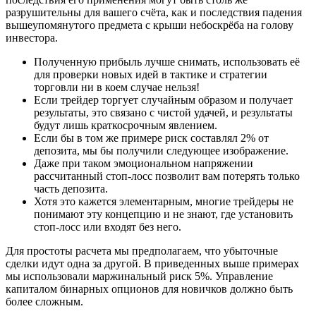
разрушительны для вашего счёта, как и последствия падения
вышеупомянутого предмета с крыши небоскрёба на голову
инвестора.
Полученную прибыль лучше снимать, использовать её
для проверки новых идей в тактике и стратегии
торговли ни в коем случае нельзя!
Если трейдер торгует случайным образом и получает
результаты, это связано с чистой удачей, и результаты
будут лишь краткосрочным явлением.
Если бы в том же примере риск составлял 2% от
депозита, мы бы получили следующее изображение.
Даже при таком эмоциональном напряжении
рассчитанный стоп-лосс позволит вам потерять только
часть депозита.
Хотя это кажется элементарным, многие трейдеры не
понимают эту концепцию и не знают, где установить
стоп-лосс или входят без него.
Для простоты расчета мы предполагаем, что убыточные
сделки идут одна за другой. В приведенных выше примерах
мы использовали маржинальный риск 5%. Управление
капиталом бинарных опционов для новичков должно быть
более сложным.