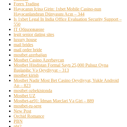
Forex Trading
Həyəcanın Içinə Girin: 1xbet Mobile Casino-nun
Həyəcanlandıran Dünyasını Açın – 344
Is 1xbet Legal In India Office Evaluation Security Support –
550
IT Образование
legit senior dating sites
luxury house
mail brides
mail order bride
mostbet azerbaijan
Mostbet Casino Azerbaycan
Mostbet Hindistan Formal Saytı 25,000 Pulsuz Oyna
Başlanğıc Və Qeydiyyat – 313
mostbet kirish
Mostbet Nadir Most Bet Casino Qeydiyyat, Yukle Android
Ap – 823
mostbet ozbekistonda
Mostbet UZ
Mostbet-az91: İdman Mərcləri Və Giri – 889
mostbet-ru-serg
New Post
Orchid Romance
PBN
pbt2