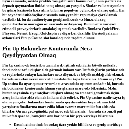
Eyni zamanda, saytda praktik xoş gəlmisiniz bonusu var, onun şərtləri ilə
depozit qoymazdan ibtidai tanış olmaq ən yaxşıdır. Slotlar və kart oyunları
bu günəş kazinoda həzz alına bilən ən populyar əyləncələr olaraq qalır. Hər
bir sayt ötrü istifadəçilər arasında müəyyən bir reputasiya çörəkləmək
vacibdir ki, bu da auditoriyanı genişləndirəcək və ölməz olaraq
qumarbazların marağını öz üzərində saxlayacaq. Bunun ötrü var-yox
etimadli provayderlərlə əməkdaşlıq etmək vacibdir. Bunlara QuickFire,
Playson, Netent, Ezugi, Quickspin və digərləri daxildir. Bu studiyaların
əyləncələri Pinup Casino slot kataloqunda təqdim olunur.
Pin Up Bukmeker Kontorunda Necə
Qeydi̇yyatdan Olmaq
Pin Up casino-də keçirilən turnirlərdə iştirak edənlərin böyük mükafat
fondundan izafi uduşlar əldə görmək imkanı var. İstifadəçilərin şərhlərində
və rəylərində onlayn kazinoları necə döymək və böyük məbləğ əldə eləmək
barədə sizə elan verən müxtəlif məsləhətlər tapa bilərsiniz. Rəsmi sayt Pin
Up casino ilə uyar qumar resursları arasındakı uçurum ondadır ki, burada
siz bukmeker kontorunda idman yarışlarına mərc edə bilərsiniz. Məhz
bunun sayəsində ziyarətçilər uduşları almaq və əmanəti genəltmək üçün
artıq imkanlar əldə eləmək imkanı əldə edirlər. Pin Up casino nadir sayta iç
olan oyunçular bukmeker kontorunda qeydiyyatdan keçərək müxtəlif
yarışların finallarına mərc edilə bilən əvəzsiz mərc mükafatı əldə edə
bilərlər. Ən azı gecə-gündüz pul mərc edə bilərsiniz – burada siz əməli pul
mükafatı qazana, həmçinin onu hər hansı bir şeyə xərcləyə bilərsiniz.
Dəstək xidmətində bu zolaq üzrə yetkin biliklərə və geniş təcrübəyə