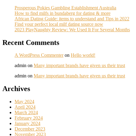
Prosperous Pokies Gambling Establishment Australia
How to find milfs in bundaberg for dating & more
African Dating Guide: items to understand and Tips in 2022
Find your perfect local milf dating source now
2023 PlayNaughty Review: We Used It For Several Months
Recent Comments
A WordPress Commenter
on
Hello world!
admin
on
Many important brands have given us their trust
admin
on
Many important brands have given us their trust
Archives
May 2024
April 2024
March 2024
February 2024
January 2024
December 2023
November 2023