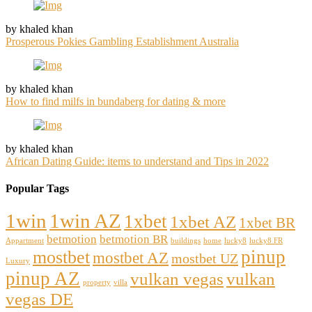
by khaled khan
Prosperous Pokies Gambling Establishment Australia
by khaled khan
How to find milfs in bundaberg for dating & more
by khaled khan
African Dating Guide: items to understand and Tips in 2022
Popular Tags
1win
1win AZ
1xbet
1xbet AZ
1xbet BR
betmotion
betmotion BR
Appartment
buildings
home
lucky8
lucky8 FR
pinup
mostbet
mostbet AZ
mostbet UZ
Luxury
pinup AZ
vulkan vegas
vulkan
property
villa
vegas DE