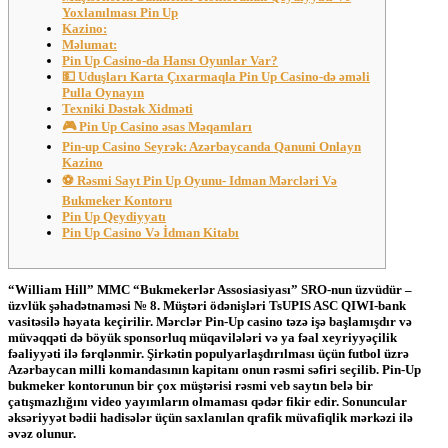
Yoxlanılması Pin Up
Kazino:
Məlumat:
Pin Up Casino-da Hansı Oyunlar Var?
💵 Uduşları Karta Çıxarmaqla Pin Up Casino-də əməli
Pulla Oynayın
Texniki Dəstək Xidməti
🎮 Pin Up Casino əsas Məqamları
Pin-up Casino Seyrək: Azərbaycanda Qanuni Onlayn
Kazino
⚽ Rəsmi Sayt Pin Up Oyunu- Idman Mərcləri Və
Bukmeker Kontoru
Pin Up Qeydiyyatı
Pin Up Casino Və İdman Kitabı
“William Hill” MMC “Bukmekerlər Assosiasiyası” SRO-nun üzvüdür –
üzvlük şəhadətnaməsi № 8. Müştəri ödənişləri TsUPIS ASC QIWI-bank
vasitəsilə həyata keçirilir. Mərclər Pin-Up casino təzə işə başlamışdır və
müvəqqəti də böyük sponsorluq müqavilələri və ya fəal xeyriyyəçilik
fəaliyyəti ilə fərqlənmir. Şirkətin populyarlaşdırılması üçün futbol üzrə
Azərbaycan milli komandasının kapitanı onun rəsmi səfiri seçilib. Pin-Up
bukmeker kontorunun bir çox müştərisi rəsmi veb saytın belə bir
çatışmazlığını video yayımların olmaması qədər fikir edir. Sonuncular
əksəriyyət bədii hadisələr üçün saxlanılan qrafik müvafiqlik mərkəzi ilə
əvəz olunur.