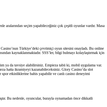
enle aralarından seçim yapabileceğiniz çok çeşitli oyunlar vardır. Masa
asino’nun Türkiye’deki çevrimiçi oyun sitesini onayladı. Bu online
nsından kaynaklanmaktadır. SSS’ler, bilgi bulmayı kolaylaştırmak için
m ya da tavsiye alabilirsiniz. Empieza tabii ki, mobil uygulama var.
mpieza hatta ikramiyeyi kazanabileceksiniz. Glory Casino’da slot
 spor etkinliklerine bahis yapabilir ve canlı casino deneyimi
ıştır. Bu nedenle, oyuncular, burayla oynamadan önce dikkatli