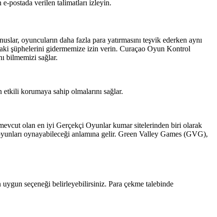
-postada verilen talimatları izleyin.
uslar, oyuncuların daha fazla para yatırmasını teşvik ederken aynı
aki şüphelerini gidermemize izin verin. Curaçao Oyun Kontrol
 bilmemizi sağlar.
n etkili korumaya sahip olmalarını sağlar.
mevcut olan en iyi Gerçekçi Oyunlar kumar sitelerinden biri olarak
in oyunları oynayabileceği anlamına gelir. Green Valley Games (GVG),
 uygun seçeneği belirleyebilirsiniz. Para çekme talebinde