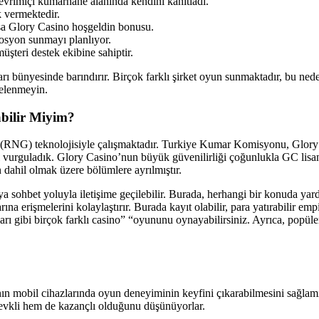
çevrimiçi kumarhane alanında kendini kanıtladı.
k vermektedir.
rsa Glory Casino hoşgeldin bonusu.
mosyon sunmayı planlıyor.
şteri destek ekibine sahiptir.
arı bünyesinde barındırır. Birçok farklı şirket oyun sunmaktadır, bu ned
şelenmeyin.
bilir Miyim?
RNG) teknolojisiyle çalışmaktadır. Turkiye Kumar Komisyonu, Glory C
nı vurguladık. Glory Casino’nun büyük güvenilirliği çoğunlukla GC lisa
 dahil olmak üzere bölümlere ayrılmıştır.
ohbet yoluyla iletişime geçilebilir. Burada, herhangi bir konuda yardı
ına erişmelerini kolaylaştırır. Burada kayıt olabilir, para yatırabilir e
arı gibi birçok farklı casino” “oyununu oynayabilirsiniz. Ayrıca, popüler
nın mobil cihazlarında oyun deneyiminin keyfini çıkarabilmesini sağlam
evkli hem de kazançlı olduğunu düşünüyorlar.