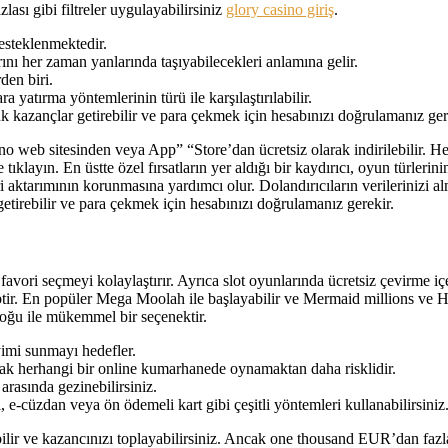
zlası gibi filtreler uygulayabilirsiniz
glory casino giriş
.
desteklenmektedir.
nı her zaman yanlarında taşıyabilecekleri anlamına gelir.
den biri.
 yatırma yöntemlerinin türü ile karşılaştırılabilir.
kazançlar getirebilir ve para çekmek için hesabınızı doğrulamanız ger
 web sitesinden veya App” “Store’dan ücretsiz olarak indirilebilir. 
klayın. En üstte özel fırsatların yer aldığı bir kaydırıcı, oyun türleri
veri aktarımının korunmasına yardımcı olur. Dolandırıcıların verilerinizi 
irebilir ve para çekmek için hesabınızı doğrulamanız gerekir.
 favori seçmeyi kolaylaştırır. Ayrıca slot oyunlarında ücretsiz çevirme i
tir. En popüler Mega Moolah ile başlayabilir ve Mermaid millions ve Hi
aloğu ile mükemmel bir seçenektir.
yimi sunmayı hedefler.
ak herhangi bir online kumarhanede oynamaktan daha risklidir.
arasında gezinebilirsiniz.
e-cüzdan veya ön ödemeli kart gibi çeşitli yöntemleri kullanabilirsiniz
ilir ve kazancınızı toplayabilirsiniz. Ancak one thousand EUR’dan faz