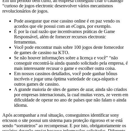
Em um período bem curto, an empresa conseguiu criar o catálogo”
“curioso de jogos electronic desenvolver vários mecanismos
revolucionários de jogos.
Pode assegurar que esse cassino online é en paz vendo os
acordos que ele possui com an eCogra, por exemplo.
É por la cual razão que incentivamos práticas de Game
Responsável, além de fornecer recursos electronic
ferramentas.
Você pode encontrar mais sobre 100 jogos deste fornecedor
de games de cassino na KTO.
Se não houver informações sobre a licença e você” “não
conseguir encontrá-la ainda quando solicitado pela empresa, é
mais interessante recusar o game e escolher outra coisa.
Em nossos cassinos detallados, você pode ganhar bônus
incríveis e jogar uma óptima variedade de caça-níqueis e
outros games de cassino.
A grande maioria de sites de games de azar, ainda são criados
por empresas internacionais, la cual muitas vezes, ze veem em
dificuldade de operar no ano de países que não falam o ainda
idioma.
Após acompanhar a real situação, conseguimos identificar sony
ericsson o site possui um sistema para proteção rigoroso et se está
sendo “sorrateiros” ao recompensar. E por isto, obrigatoriamente os
usuários deverão enviar because informações solicitadas. Diferente