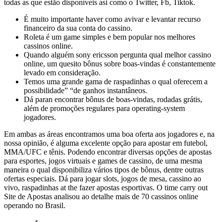
todas as que estão disponíveis asi como o Twitter, Fb, Tiktok.
É muito importante haver como avivar e levantar recurso
financeiro da sua conta do cassino.
Roleta é um game simples e bem popular nos melhores
cassinos online.
Quando alguém sony ericsson pergunta qual melhor cassino
online, um quesito bônus sobre boas-vindas é constantemente
levado em consideração.
Temos uma grande gama de raspadinhas o qual oferecem a
possibilidade” “de ganhos instantâneos.
Dá paran encontrar bônus de boas-vindas, rodadas grátis,
além de promoções regulares para operating-system
jogadores.
Em ambas as áreas encontramos uma boa oferta aos jogadores e, na
nossa opinião, é alguma excelente opção para apostar em futebol,
MMA/UFC e tênis. Podendo encontrar diversas opções de apostas
para esportes, jogos virtuais e games de cassino, de uma mesma
maneira o qual disponibiliza vários tipos de bônus, dentre outras
ofertas especiais. Dá para jogar slots, jogos de mesa, cassino ao
vivo, raspadinhas at the fazer apostas esportivas. O time carry out
Site de Apostas analisou ao detalhe mais de 70 cassinos online
operando no Brasil.