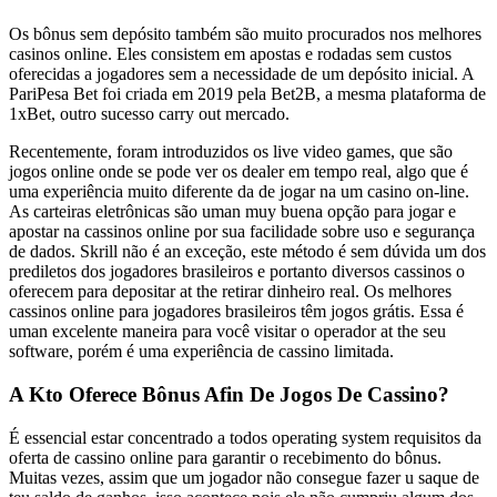
Os bônus sem depósito também são muito procurados nos melhores
casinos online. Eles consistem em apostas e rodadas sem custos
oferecidas a jogadores sem a necessidade de um depósito inicial. A
PariPesa Bet foi criada em 2019 pela Bet2B, a mesma plataforma de
1xBet, outro sucesso carry out mercado.
Recentemente, foram introduzidos os live video games, que são
jogos online onde se pode ver os dealer em tempo real, algo que é
uma experiência muito diferente da de jogar na um casino on-line.
As carteiras eletrônicas são uman muy buena opção para jogar e
apostar na cassinos online por sua facilidade sobre uso e segurança
de dados. Skrill não é an exceção, este método é sem dúvida um dos
prediletos dos jogadores brasileiros e portanto diversos cassinos o
oferecem para depositar at the retirar dinheiro real. Os melhores
cassinos online para jogadores brasileiros têm jogos grátis. Essa é
uman excelente maneira para você visitar o operador at the seu
software, porém é uma experiência de cassino limitada.
A Kto Oferece Bônus Afin De Jogos De Cassino?
É essencial estar concentrado a todos operating system requisitos da
oferta de cassino online para garantir o recebimento do bônus.
Muitas vezes, assim que um jogador não consegue fazer u saque de