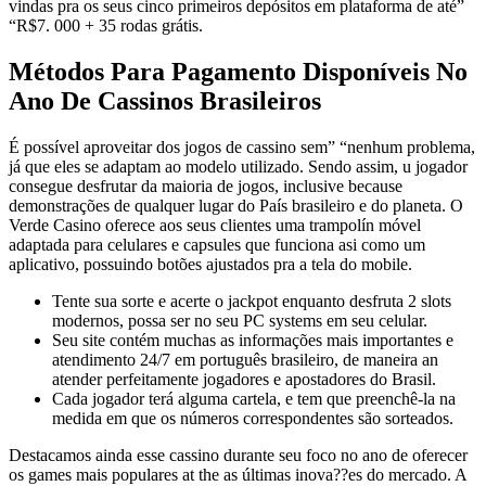
vindas pra os seus cinco primeiros depósitos em plataforma de até”
“R$7. 000 + 35 rodas grátis.
Métodos Para Pagamento Disponíveis No
Ano De Cassinos Brasileiros
É possível aproveitar dos jogos de cassino sem” “nenhum problema,
já que eles se adaptam ao modelo utilizado. Sendo assim, u jogador
consegue desfrutar da maioria de jogos, inclusive because
demonstrações de qualquer lugar do País brasileiro e do planeta. O
Verde Casino oferece aos seus clientes uma trampolín móvel
adaptada para celulares e capsules que funciona asi como um
aplicativo, possuindo botões ajustados pra a tela do mobile.
Tente sua sorte e acerte o jackpot enquanto desfruta 2 slots
modernos, possa ser no seu PC systems em seu celular.
Seu site contém muchas as informações mais importantes e
atendimento 24/7 em português brasileiro, de maneira an
atender perfeitamente jogadores e apostadores do Brasil.
Cada jogador terá alguma cartela, e tem que preenchê-la na
medida em que os números correspondentes são sorteados.
Destacamos ainda esse cassino durante seu foco no ano de oferecer
os games mais populares at the as últimas inova??es do mercado. A