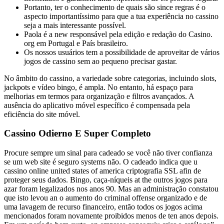
Portanto, ter o conhecimento de quais são since regras é o
aspecto importantíssimo para que a tua experiência no cassino
seja a mais interessante possível.
Paola é a new responsável pela edição e redação do Casino.
org em Portugal e País brasileiro.
Os nossos usuários tem a possibilidade de aproveitar de vários
jogos de cassino sem ao pequeno precisar gastar.
No âmbito do cassino, a variedade sobre categorias, incluindo slots,
jackpots e vídeo bingo, é ampla. No entanto, há espaço para
melhorias em termos para organização e filtros avançados. A
ausência do aplicativo móvel específico é compensada pela
eficiência do site móvel.
Cassino Odierno E Super Completo
Procure sempre um sinal para cadeado se você não tiver confianza
se um web site é seguro systems não. O cadeado indica que u
cassino online united states of america criptografia SSL afin de
proteger seus dados. Bingo, caça-níqueis at the outros jogos para
azar foram legalizados nos anos 90. Mas an administração constatou
que isto levou an o aumento do criminal offense organizado e de
uma lavagem de recurso financeiro, então todos os jogos acima
mencionados foram novamente proibidos menos de ten anos depois.