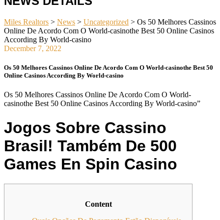
NEWS DETAILS
Miles Realtors
>
News
>
Uncategorized
>
Os 50 Melhores Cassinos
Online De Acordo Com O World-casinothe Best 50 Online Casinos
According By World-casino
December 7, 2022
Os 50 Melhores Cassinos Online De Acordo Com O World-casinothe Best 50
Online Casinos According By World-casino
Os 50 Melhores Cassinos Online De Acordo Com O World-
casinothe Best 50 Online Casinos According By World-casino”
Jogos Sobre Cassino
Brasil! Também De 500
Games En Spin Casino
Content