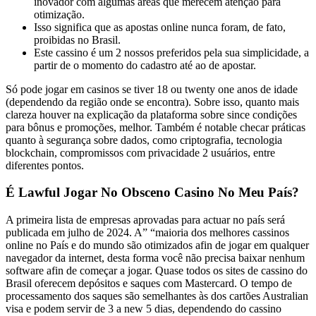
inovador com algumas áreas que merecem atenção para
otimização.
Isso significa que as apostas online nunca foram, de fato,
proibidas no Brasil.
Este cassino é um 2 nossos preferidos pela sua simplicidade, a
partir de o momento do cadastro até ao de apostar.
Só pode jogar em casinos se tiver 18 ou twenty one anos de idade
(dependendo da região onde se encontra). Sobre isso, quanto mais
clareza houver na explicação da plataforma sobre since condições
para bônus e promoções, melhor. Também é notable checar práticas
quanto à segurança sobre dados, como criptografia, tecnologia
blockchain, compromissos com privacidade 2 usuários, entre
diferentes pontos.
É Lawful Jogar No Obsceno Casino No Meu País?
A primeira lista de empresas aprovadas para actuar no país será
publicada em julho de 2024. A” “maioria dos melhores cassinos
online no País e do mundo são otimizados afin de jogar em qualquer
navegador da internet, desta forma você não precisa baixar nenhum
software afin de começar a jogar. Quase todos os sites de cassino do
Brasil oferecem depósitos e saques com Mastercard. O tempo de
processamento dos saques são semelhantes às dos cartões Australian
visa e podem servir de 3 a new 5 dias, dependendo do cassino