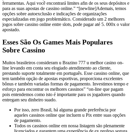
ferramentas. Aqui você encontrará limites afin de os seus depósitos e
para as suas apostas de cassino online.” “[newline]Ademais, temos
opções sobre autoexclusão e indicações de organizações
especializadas em jogo problemático. Considerado um 2 melhores
jogos sobre cassino online entre slots, pode pagar até 5. 000x o valor
apostado.
Esses São Os Games Mais Populares
Sobre Cassino
Muitos brasileiros consideram u Brazino 777 u melhor casino on-
line levando em conta seu elogiado atendimento ao cliente,
prestando suporte totalmente em português. Esse cassino online, que
tem também opção de apostas esportivas, proporciona excelentes
bônus e também variadas formas de pagamento. Investimos tempo e
esforço para encontrar os melhores cassinos” “on-line que pagam
pois entendemos como isto é importante para os jogadores quando
entregam seu dinheiro suado.
Por isso, zero Brasil, há alguma grande preferência por
aqueles cassinos online que incluem u Pix entre suas opções
de pagamento.
Todos os cassinos online em nossa listagem são plenamente
licenciados e garantem uma experiência de ex profeso segura.