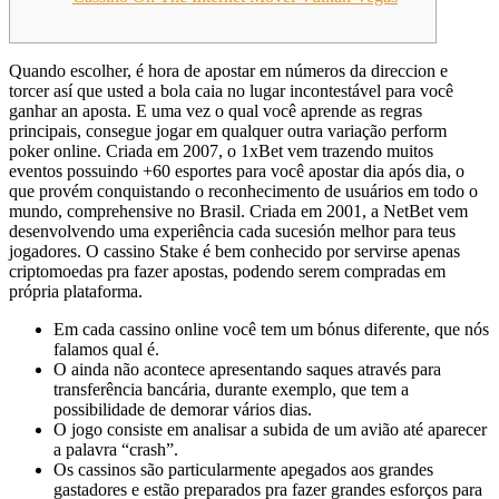
Quando escolher, é hora de apostar em números da direccion e
torcer así que usted a bola caia no lugar incontestável para você
ganhar an aposta. E uma vez o qual você aprende as regras
principais, consegue jogar em qualquer outra variação perform
poker online. Criada em 2007, o 1xBet vem trazendo muitos
eventos possuindo +60 esportes para você apostar dia após dia, o
que provém conquistando o reconhecimento de usuários em todo o
mundo, comprehensive no Brasil. Criada em 2001, a NetBet vem
desenvolvendo uma experiência cada sucesión melhor para teus
jogadores. O cassino Stake é bem conhecido por servirse apenas
criptomoedas pra fazer apostas, podendo serem compradas em
própria plataforma.
Em cada cassino online você tem um bónus diferente, que nós
falamos qual é.
O ainda não acontece apresentando saques através para
transferência bancária, durante exemplo, que tem a
possibilidade de demorar vários dias.
O jogo consiste em analisar a subida de um avião até aparecer
a palavra “crash”.
Os cassinos são particularmente apegados aos grandes
gastadores e estão preparados pra fazer grandes esforços para