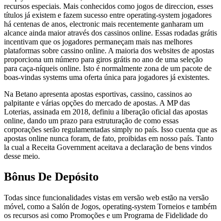
recursos especiais. Mais conhecidos como jogos de direccion, esses
títulos já existem e fazem sucesso entre operating-system jogadores
há centenas de anos, electronic mais recentemente ganharam um
alcance ainda maior através dos cassinos online. Essas rodadas grátis
incentivam que os jogadores permaneçam mais nas melhores
plataformas sobre cassino online. A maioria dos websites de apostas
proporciona um número para giros grátis no ano de uma seleção
para caça-níqueis online. Isto é normalmente zona de um pacote de
boas-vindas systems uma oferta única para jogadores já existentes.
Na Betano apresenta apostas esportivas, cassino, cassinos ao
palpitante e várias opções do mercado de apostas. A MP das
Loterias, assinada em 2018, definiu a liberação oficial das apostas
online, dando um prazo para estruturação de como essas
corporações serão regulamentadas simply no país. Isso cuenta que as
apostas online nunca foram, de fato, proibidas em nosso país. Tanto
la cual a Receita Government aceitava a declaração de bens vindos
desse meio.
Bônus De Depósito
Todas since funcionalidades vistas em versão web estão na versão
móvel, como a Salón de Jogos, operating-system Torneios e também
os recursos asi como Promoções e um Programa de Fidelidade do