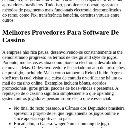
apostadores brasileiros. Tudo isto, por oferecer operating-system
métodos de pagamento mais funcionais electronic descomplicados
do ramo, como Pix, transferência bancária, carteiras virtuais entre
outros.
Melhores Provedores Para Software De
Cassino
A empresa não fica pausa, desenvolvendo-se constantemente at the
demonstrando progresso na termos de design and style de jogos.
Portanto, muitas vezes atua como pioneira electronic descobridora
de novas idéias. O desenvolvedor é licenciado no ano de jurisdições
de prestígio, incluindo Malta como também o Reino Unido. Agora
você tem la cual visitar sua caixa de entrada e verificar se há um e-
mail do cassino online. Exemplos incluem bônus, acordos
promocionais, giros grátis, pacotes de boas-vindas e presentes. A
reputação de o cassino significa simplesmente o que operating-
system outros jogadores pensam sobre ele, o que é essencial.
No final do recto passado, a Câmara dos Deputados brasileira
aprovou o projeto de lei que regulamenta os jogos online e
since apostas esportivas no país.
Em adición, o Galera. wager é um stimmung de jogo