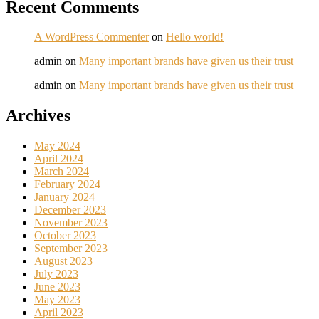
Recent Comments
A WordPress Commenter
on
Hello world!
admin
on
Many important brands have given us their trust
admin
on
Many important brands have given us their trust
Archives
May 2024
April 2024
March 2024
February 2024
January 2024
December 2023
November 2023
October 2023
September 2023
August 2023
July 2023
June 2023
May 2023
April 2023