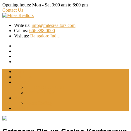
Opening hours:
Mon - Sat 9:00 am to 6:00 pm
Contact Us
Write us:
info@milesrealtors.com
Call us:
666 888 0000
Visit us:
Bangalore India
Home
About Us
Projects
INDRADHANUSH
WYTFIELD-2
Blog
Forex Trading
Contact