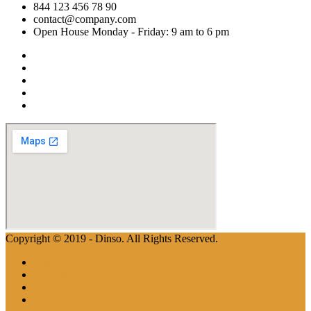
844 123 456 78 90
contact@company.com
Open House Monday - Friday: 9 am to 6 pm
Copyright © 2019 - Dinso. All Rights Reserved.
Home
Aboutus
Properties
Apartments